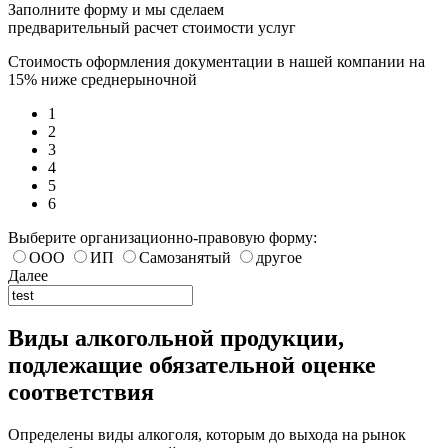
Заполните форму и мы сделаем
предварительный расчет стоимости услуг
Стоимость оформления документации в нашей компании на
15% ниже среднерыночной
1
2
3
4
5
6
Выберите организационно-правовую форму:
ООО
ИП
Самозанятый
другое
Далее
Виды алкогольной продукции,
подлежащие обязательной оценке
соответствия
Определены виды алкоголя, которым до выхода на рынок