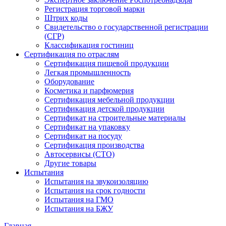
Регистрация торговой марки
Штрих коды
Свидетельство о государственной регистрации
(СГР)
Классификация гостиниц
Сертификация по отраслям
Сертификация пищевой продукции
Легкая промышленность
Оборудование
Косметика и парфюмерия
Сертификация мебельной продукции
Сертификация детской продукции
Сертификат на строительные материалы
Сертификат на упаковку
Сертификат на посуду
Сертификация производства
Автосервисы (СТО)
Другие товары
Испытания
Испытания на звукоизоляцию
Испытания на срок годности
Испытания на ГМО
Испытания на БЖУ
Главная