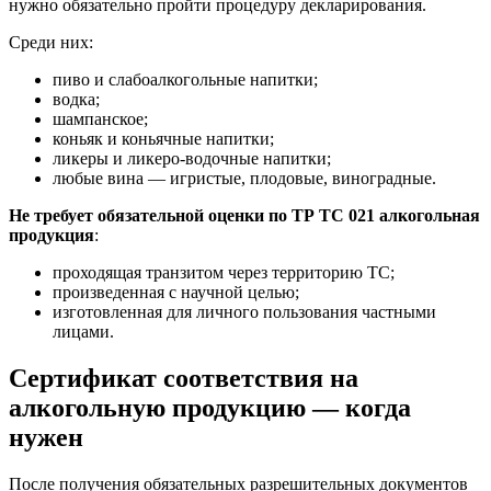
нужно обязательно пройти процедуру декларирования.
Среди них:
пиво и слабоалкогольные напитки;
водка;
шампанское;
коньяк и коньячные напитки;
ликеры и ликеро-водочные напитки;
любые вина — игристые, плодовые, виноградные.
Не требует обязательной оценки по ТР ТС 021 алкогольная
продукция
:
проходящая транзитом через территорию ТС;
произведенная с научной целью;
изготовленная для личного пользования частными
лицами.
Сертификат соответствия на
алкогольную продукцию — когда
нужен
После получения обязательных разрешительных документов