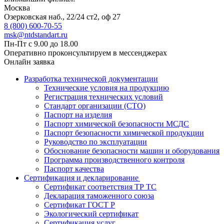
Москва
Озерковская наб., 22/24 ст2, оф 27
8 (800) 600-70-55
msk@ntdstandart.ru
Пн-Пт с 9.00 до 18.00
Оперативно проконсультируем в мессенджерах
Онлайн заявка
Разработка технической документации
Технические условия на продукцию
Регистрация технических условий
Стандарт организации (СТО)
Паспорт на изделия
Паспорт химической безопасности МСДС
Паспорт безопасности химической продукции
Руководство по эксплуатации
Обоснование безопасности машин и оборудования
Программа производственного контроля
Паспорт качества
Сертификация и декларирование
Сертификат соответствия ТР ТС
Декларация таможенного союза
Сертификат ГОСТ Р
Экологический сертификат
Сертификация услуг