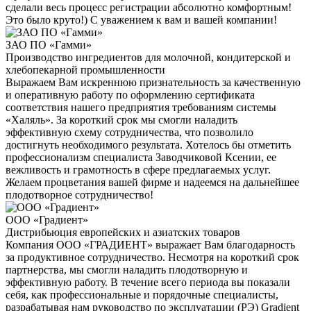
сделали весь процесс регистрации абсолютно комфортным!
Это было круто!) С уважением к вам и вашей компании!
ЗАО ПО «Гамми»
Производство ингредиентов для молочной, кондитерской и
хлебопекарной промышленности
Выражаем Вам искреннюю признательность за качественную
и оперативную работу по оформлению сертификата
соответствия нашего предприятия требованиям системы
«Халяль». За короткий срок мы смогли наладить
эффективную схему сотрудничества, что позволило
достигнуть необходимого результата. Хотелось бы отметить
профессионализм специалиста Заводчиковой Ксении, ее
вежливость и грамотность в сфере предлагаемых услуг.
Желаем процветания вашей фирме и надеемся на дальнейшее
плодотворное сотрудничество!
ООО «Градиент»
Дистрибьюция европейских и азиатских товаров
Компания ООО «ГРАДИЕНТ» выражает Вам благодарность
за продуктивное сотрудничество. Несмотря на короткий срок
партнерства, мы смогли наладить плодотворную и
эффективную работу. В течение всего периода вы показали
себя, как профессиональные и порядочные специалисты,
разрабатывая нам руководство по эксплуатации (РЭ) Gradient