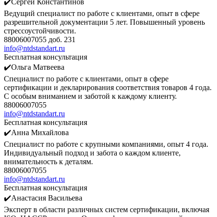
✔️Сергей Константинов
Ведущий специалист по работе с клиентами, опыт в сфере
разрешительной документации 5 лет. Повышенный уровень
стрессоустойчивости.
88006007055 доб. 231
info@ntdstandart.ru
Бесплатная консультация
✔️Ольга Матвеева
Специалист по работе с клиентами, опыт в сфере
сертификации и декларирования соответствия товаров 4 года.
С особым вниманием и заботой к каждому клиенту.
88006007055
info@ntdstandart.ru
Бесплатная консультация
✔️Анна Михайлова
Специалист по работе с крупными компаниями, опыт 4 года.
Индивидуальный подход и забота о каждом клиенте,
внимательность к деталям.
88006007055
info@ntdstandart.ru
Бесплатная консультация
✔️Анастасия Васильева
Эксперт в области различных систем сертификации, включая