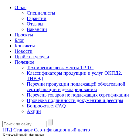
О нас
Специалисты
Гарантии
Отзывы
Вакансии
Проекты
Блог
Контакты
Новости
Прайс на услуги
Полезное
Технические регламенты ТР ТС
Классификаторы продукции и услуг ОКПД2,
ТНВЭД
Перечни продукции подлежащей обязательной
сертификации и декларированию
Перечень товаров не подлежащих сертификации
Проверка подлинности документов и реестры
Вопрос-ответ/FAQ
Акции
НТД Стандарт
Сертификационный центр
Ближайший филиал: