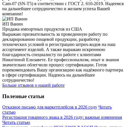
Cam-07 (SN-T5) в соответствии с ГОСТ 2. 610-2019. Надеемся
на дальнейшее сотрудничество и желаем успеха Вашей
компании!
ИП Ванин
Продажа импортных продуктов из США
Выражаю признательность за проведенную работу по
декларированию пищевой продукции, разработку
технических условий и регистрацию штрих-кодов на наш
ассортимент изделий. А также выражаю искреннюю
благодарность специалисту по работе с клиентами
Никитиной Елизавете. Ее профессионализм, опыт и знания
значительно облегчили процесс сертификации. Готов
порекомендовать Вашу организацию как надёжного партнера
в сфере сертификации. Надеюсь на дальнейшее
сотрудничество!
Больше отзывов о нашей работе
Полезные статьи
Отказное письмо для маркетплейсов в 2026 году
Читать
статью
Регистрация товарного знака в 2026 году: важные изменения
Читать статью