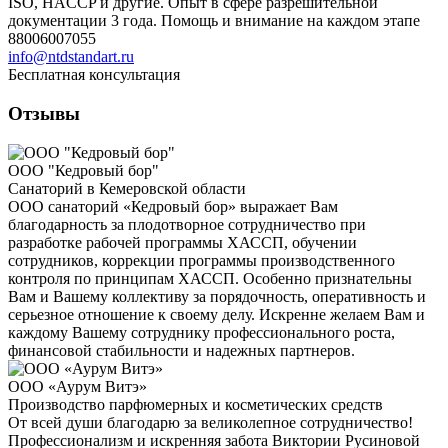
ISO, HACCP и другие. Опыт в сфере разрешительной
документации 3 года. Помощь и внимание на каждом этапе
88006007055
info@ntdstandart.ru
Бесплатная консультация
Отзывы
ООО "Кедровый бор"
Санаторий в Кемеровской области
ООО санаторий «Кедровый бор» выражает Вам
благодарность за плодотворное сотрудничество при
разработке рабочей программы ХАССП, обучении
сотрудников, коррекции программы производственного
контроля по принципам ХАССП. Особенно признательны
Вам и Вашему коллективу за порядочность, оперативность и
серьезное отношение к своему делу. Искренне желаем Вам и
каждому Вашему сотруднику профессионального роста,
финансовой стабильности и надежных партнеров.
ООО «Аурум Витэ»
Производство парфюмерных и косметических средств
От всей души благодарю за великолепное сотрудничество!
Профессионализм и искренняя забота Виктории Русиновой