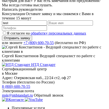
быстрым для Вас»
У вас есть замечания или предложения?
Мы всегда готовы выслушать.
Написать руководителю
Консультация
Оставьте заявку и мы свяжемся с Вами в
течение 15 минут
Я согласен на
обработку персональных данных
или звоните
+7 (800) 600-70-55
(бесплатно по РФ)
Сергей Константинов
Ведущий специалист по работе с
клиентами
НТД Стандарт
Сертификационный центр
в Москве
Адрес:
Озерковская наб., 22/24 ст2, оф 27
Телефон (бесплатно по России)
8 (800) 600-70-55
Электронная почта
msk@ntdstandart.ru
Обратный звонок
Популярные услуги