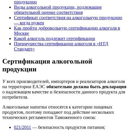
продукцию
Виды алкогольной продукции, подлежащие
обязательной оценке соответствия
Сертификат соответствия на алкогольную продукцию
— когда нужен
Как пройти добровольную сертификацию алкоголя в
Москве
Какой алкоголь подлежит сертификации
Преимущества сертификации алкоголя в «НТД
Стандарт»
Сертификация алкогольной
продукции
У всех производителей, импортеров и реализаторов алкоголя
на территории ЕАЭС
обязательно должна быть декларация
о надлежащем качестве и безопасности данного продукта для
потребителя.
Алкогольные напитки относятся к категории пищевых
продуктов, поэтому попадают под действие нескольких
технических регламентов Таможенного союза:
021/2011
— безопасность продуктов питания;