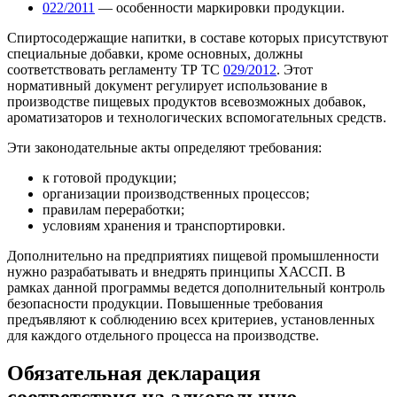
022/2011
— особенности маркировки продукции.
Спиртосодержащие напитки, в составе которых присутствуют
специальные добавки, кроме основных, должны
соответствовать регламенту ТР ТС
029/2012
. Этот
нормативный документ регулирует использование в
производстве пищевых продуктов всевозможных добавок,
ароматизаторов и технологических вспомогательных средств.
Эти законодательные акты определяют требования:
к готовой продукции;
организации производственных процессов;
правилам переработки;
условиям хранения и транспортировки.
Дополнительно на предприятиях пищевой промышленности
нужно разрабатывать и внедрять принципы ХАССП. В
рамках данной программы ведется дополнительный контроль
безопасности продукции. Повышенные требования
предъявляют к соблюдению всех критериев, установленных
для каждого отдельного процесса на производстве.
Обязательная декларация
соответствия на алкогольную