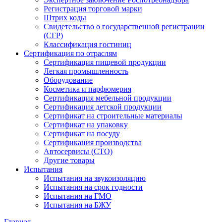
Регистрация торговой марки
Штрих коды
Свидетельство о государственной регистрации
(СГР)
Классификация гостиниц
Сертификация по отраслям
Сертификация пищевой продукции
Легкая промышленность
Оборудование
Косметика и парфюмерия
Сертификация мебельной продукции
Сертификация детской продукции
Сертификат на строительные материалы
Сертификат на упаковку
Сертификат на посуду
Сертификация производства
Автосервисы (СТО)
Другие товары
Испытания
Испытания на звукоизоляцию
Испытания на срок годности
Испытания на ГМО
Испытания на БЖУ
Главная