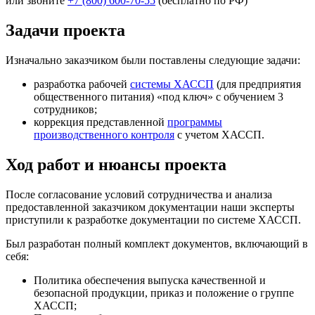
или звоните
+7 (800) 600-70-55
(бесплатно по РФ)
Задачи проекта
Изначально заказчиком были поставлены следующие задачи:
разработка рабочей
системы ХАССП
(для предприятия
общественного питания) «под ключ» с обучением 3
сотрудников;
коррекция представленной
программы
производственного контроля
с учетом ХАССП.
Ход работ и нюансы проекта
После согласование условий сотрудничества и анализа
предоставленной заказчиком документации наши эксперты
приступили к разработке документации по системе ХАССП.
Был разработан полный комплект документов, включающий в
себя:
Политика обеспечения выпуска качественной и
безопасной продукции, приказ и положение о группе
ХАССП;