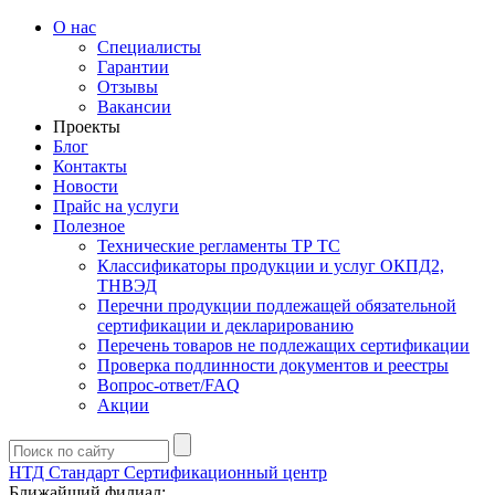
О нас
Специалисты
Гарантии
Отзывы
Вакансии
Проекты
Блог
Контакты
Новости
Прайс на услуги
Полезное
Технические регламенты ТР ТС
Классификаторы продукции и услуг ОКПД2,
ТНВЭД
Перечни продукции подлежащей обязательной
сертификации и декларированию
Перечень товаров не подлежащих сертификации
Проверка подлинности документов и реестры
Вопрос-ответ/FAQ
Акции
НТД Стандарт
Сертификационный центр
Ближайший филиал: