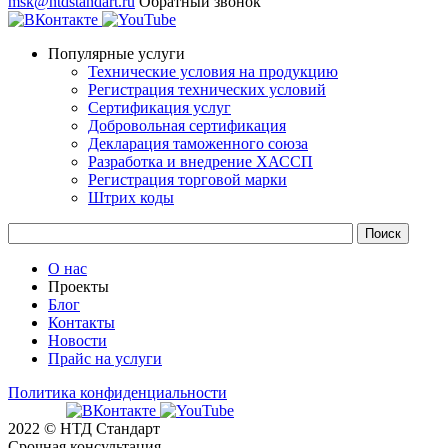
msk@ntdstandart.ru
Обратный звонок
Популярные услуги
Технические условия на продукцию
Регистрация технических условий
Сертификация услуг
Добровольная сертификация
Декларация таможенного союза
Разработка и внедрение ХАССП
Регистрация торговой марки
Штрих коды
О нас
Проекты
Блог
Контакты
Новости
Прайс на услуги
Политика конфиденциальности
2022 © НТД Стандарт
Срочная консультация