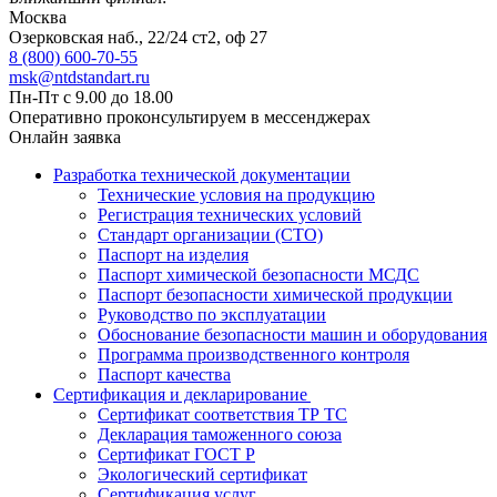
Москва
Озерковская наб., 22/24 ст2, оф 27
8 (800) 600-70-55
msk@ntdstandart.ru
Пн-Пт с 9.00 до 18.00
Оперативно проконсультируем в мессенджерах
Онлайн заявка
Разработка технической документации
Технические условия на продукцию
Регистрация технических условий
Стандарт организации (СТО)
Паспорт на изделия
Паспорт химической безопасности МСДС
Паспорт безопасности химической продукции
Руководство по эксплуатации
Обоснование безопасности машин и оборудования
Программа производственного контроля
Паспорт качества
Сертификация и декларирование
Сертификат соответствия ТР ТС
Декларация таможенного союза
Сертификат ГОСТ Р
Экологический сертификат
Сертификация услуг