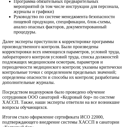
Программа обязательных предварительных
мероприятий (в том числе инструкции для персонала,
журналы и графики)
Руководство по системе менеджмента безопасности
пищевой продукции, спецификации, блок-схемы,
анализ опасных факторов, документированный
процедуры.
Далее эксперты приступили к корректировке программы
производственного контроля. Были произведены
корректировки всех имеющихся параметров, условий труда,
лабораторного контроля условий труда, списка должностей
подлежащих медицинским осмотрам, параметров и
периодичности медицинского контроля; указаны критически
контрольные точки с определением предельных значений;
определены опасности и способы их контроля; разработаны
дополнительные журналы.
Посредством видеоуроков было проведено обучение
сотрудников ООО санаторий «Кедровый бор» по системе
ХАССП. Также, наши эксперты ответили на все возникшие
вопросы обучающихся.
Итогом стало оформление сертификата ИСО 22000,
подтверждающего внедрение системы ХАССП в санатории