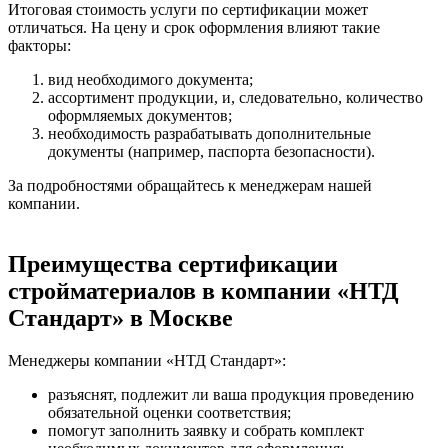
Итоговая стоимость услуги по сертификации может
отличаться. На цену и срок оформления влияют такие
факторы:
вид необходимого документа;
ассортимент продукции, и, следовательно, количество
оформляемых документов;
необходимость разрабатывать дополнительные
документы (например, паспорта безопасности).
За подробностями обращайтесь к менеджерам нашей
компании.
Преимущества сертификации
стройматериалов в компании «НТД
Стандарт» в Москве
Менеджеры компании «НТД Стандарт»:
разъяснят, подлежит ли ваша продукция проведению
обязательной оценки соответствия;
помогут заполнить заявку и собрать комплект