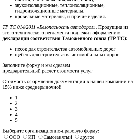
звукоизоляционные, теплоизоляционные,
гидроизоляционные материалы,
кровельные материалы, и прочие изделия.
ТР ТС 014/2011 «Безопасность автодорог»
. Продукция из
этого технического регламента подлежит оформлению
декларации соответствия Таможенного союза (ТР ТС)
:
песок для строительства автомобильных дорог
щебень для строительства автомобильных дорог.
Заполните форму и мы сделаем
предварительный расчет стоимости услуг
Стоимость оформления документации в нашей компании на
15% ниже среднерыночной
1
2
3
4
5
Выберите организационно-правовую форму:
ООО
ИП
Самозанятый
другое