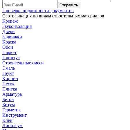
Проверка подлинности документов
Сертификация по видам строительных материалов
Крепеж
Звукоизоляция
Двери
Задвижки
Краска
Обои
Паркет
Плинтус
Строительные смеси
Эмаль
Грунт
Кирпич
Песок
Плитка
Арматура
Бетон
Битум
Герметик
Инструмент
Клей
Линолеум