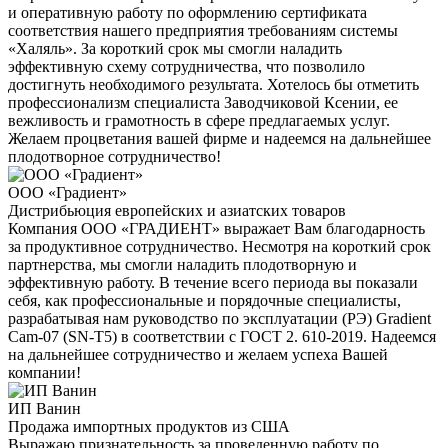
и оперативную работу по оформлению сертификата
соответствия нашего предприятия требованиям системы
«Халяль». За короткий срок мы смогли наладить
эффективную схему сотрудничества, что позволило
достигнуть необходимого результата. Хотелось бы отметить
профессионализм специалиста Заводчиковой Ксении, ее
вежливость и грамотность в сфере предлагаемых услуг.
Желаем процветания вашей фирме и надеемся на дальнейшее
плодотворное сотрудничество!
ООО «Градиент»
Дистрибьюция европейских и азиатских товаров
Компания ООО «ГРАДИЕНТ» выражает Вам благодарность
за продуктивное сотрудничество. Несмотря на короткий срок
партнерства, мы смогли наладить плодотворную и
эффективную работу. В течение всего периода вы показали
себя, как профессиональные и порядочные специалисты,
разрабатывая нам руководство по эксплуатации (РЭ) Gradient
Cam-07 (SN-T5) в соответствии с ГОСТ 2. 610-2019. Надеемся
на дальнейшее сотрудничество и желаем успеха Вашей
компании!
ИП Ванин
Продажа импортных продуктов из США
Выражаю признательность за проведенную работу по