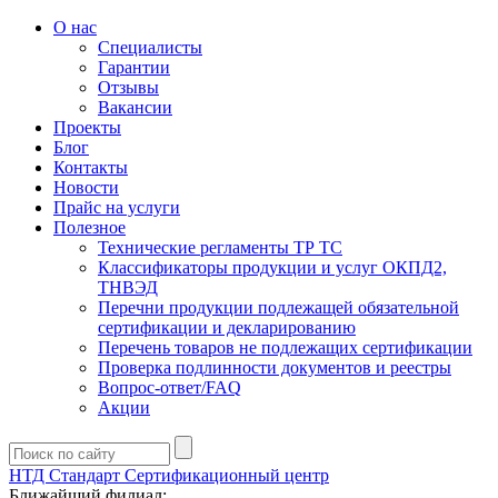
О нас
Специалисты
Гарантии
Отзывы
Вакансии
Проекты
Блог
Контакты
Новости
Прайс на услуги
Полезное
Технические регламенты ТР ТС
Классификаторы продукции и услуг ОКПД2,
ТНВЭД
Перечни продукции подлежащей обязательной
сертификации и декларированию
Перечень товаров не подлежащих сертификации
Проверка подлинности документов и реестры
Вопрос-ответ/FAQ
Акции
НТД Стандарт
Сертификационный центр
Ближайший филиал: