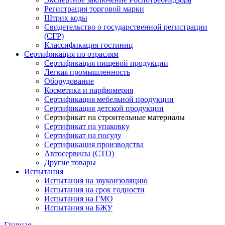
Регистрация торговой марки
Штрих коды
Свидетельство о государственной регистрации
(СГР)
Классификация гостиниц
Сертификация по отраслям
Сертификация пищевой продукции
Легкая промышленность
Оборудование
Косметика и парфюмерия
Сертификация мебельной продукции
Сертификация детской продукции
Сертификат на строительные материалы
Сертификат на упаковку
Сертификат на посуду
Сертификация производства
Автосервисы (СТО)
Другие товары
Испытания
Испытания на звукоизоляцию
Испытания на срок годности
Испытания на ГМО
Испытания на БЖУ
Главная