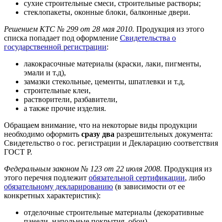
сухие строительные смеси, строительные растворы;
стеклопакеты, оконные блоки, балконные двери.
Решением КТС № 299 от 28 мая 2010
.
Продукция из этого
списка попадает под оформление
Свидетельства о
государственной регистрации
:
лакокрасочные материалы (краски, лаки, пигменты,
эмали и т.д),
замазки стекольные, цементы, шпатлевки и т.д,
строительные клеи,
растворители, разбавители,
а также прочие изделия.
Обращаем внимание, что на некоторые виды продукции
необходимо оформить
сразу два
разрешительных документа:
Свидетельство о гос. регистрации и Декларацию соответствия
ГОСТ Р.
Федеральным законом № 123 от 22 июля 2008
.
Продукция из
этого перечня подлежит
обязательной сертификации
, либо
обязательному декларированию
(в зависимости от ее
конкретных характеристик):
отделочные строительные материалы (декоративные
панели, напольные покрытия, обои),