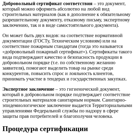
Добровольный сертификат соответствия
– это документ,
который можно оформить абсолютно на любой вид
строительных материалов (как в дополнение к обязательному
разрешительному документу, отказному письму, экспертному
заключению, так и в виде самостоятельного документа).
Он может быть двух видов: на соответствие нормативной
документации (ГОСТу, Техническим условиям) или на
соответствие пожарным стандартам (тогда это называется
«добровольный пожарный сертификат»). Сертификаты такого
вида подтверждают качество и безопасность продукции в
добровольном порядке (т.е. по собственному желанию
заявителя), помогают выделить товар на рынке среди
конкурентов, повысить спрос и лояльность клиентов,
принимать участие в тендерах и государственных закупках.
Экспертное заключение
– это гигиенический документ,
который в добровольном порядке подтверждает соответствие
строительных материалов санитарным нормам. Санитарно-
эпидемиологическое заключение выдается Территориальными
управлениями Федеральной службы по надзору в сфере
защиты прав потребителей и благополучия человека.
Процедура сертификации