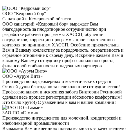
ООО "Кедровый бор"
Санаторий в Кемеровской области
ООО санаторий «Кедровый бор» выражает Вам
благодарность за плодотворное сотрудничество при
разработке рабочей программы ХАССП, обучении
сотрудников, коррекции программы производственного
контроля по принципам ХАССП. Особенно признательны
Вам и Вашему коллективу за порядочность, оперативность и
серьезное отношение к своему делу. Искренне желаем Вам и
каждому Вашему сотруднику профессионального роста,
финансовой стабильности и надежных партнеров.
ООО «Аурум Витэ»
Производство парфюмерных и косметических средств
От всей души благодарю за великолепное сотрудничество!
Профессионализм и искренняя забота Виктории Русиновой
сделали весь процесс регистрации абсолютно комфортным!
Это было круто!) С уважением к вам и вашей компании!
ЗАО ПО «Гамми»
Производство ингредиентов для молочной, кондитерской и
хлебопекарной промышленности
Выражаем Вам искреннюю признательность за качественную