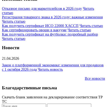
Отказное письмо для маркетплейсов в 2026 году
Читать
статью
Регистрация товарного знака в 2026 году: важные изменения
Читать статью
Как получить сертификат ИСО 22000 ХАССП
Читать статью
Как сертифицировать овощи в вакууме
Читать статью
Как получить сертификат на футболки: подробный разбор
Читать статью
Новости
21.04.2026
Закон о платформенной экономике: изменения для продавцов
с 1 октября 2026 года
Читать новость
Все новости
Благодарственные письма
Скачать бланк заявления на декларирование соответствия ТР
ТС