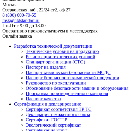
Москва
Озерковская наб., 22/24 ст2, оф 27
8 (800) 600-70-55
msk@ntdstandart.ru
Пн-Пт с 9.00 до 18.00
Оперативно проконсультируем в мессенджерах
Онлайн заявка
Разработка технической документации
Технические условия на продукцию
Регистрация технических условий
Стандарт организации (СТО)
Паспорт на изделия
Паспорт химической безопасности МСДС
Паспорт безопасности химической продукции
Руководство по эксплуатации
Обоснование безопасности машин и оборудования
Программа производственного контроля
Паспорт качества
Сертификация и декларирование
Сертификат соответствия ТР ТС
Декларация таможенного союза
Сертификат ГОСТ Р
Экологический сертификат
Сертификация услуг