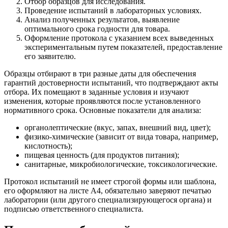
Отбор образцов для исследования.
Проведение испытаний в лабораторных условиях.
Анализ полученных результатов, выявление
оптимального срока годности для товара.
Оформление протокола с указанием всех выведенных
экспериментальным путем показателей, предоставление
его заявителю.
Образцы отбирают в три разные даты для обеспечения
гарантий достоверности испытаний, что подтверждают акты
отбора. Их помещают в заданные условия и изучают
изменения, которые проявляются после установленного
нормативного срока. Основные показатели для анализа:
органолептические (вкус, запах, внешний вид, цвет);
физико-химические (зависит от вида товара, например,
кислотность);
пищевая ценность (для продуктов питания);
санитарные, микробиологические, токсикологические.
Протокол испытаний не имеет строгой формы или шаблона,
его оформляют на листе А4, обязательно заверяют печатью
лаборатории (или другого специализирующегося органа) и
подписью ответственного специалиста.