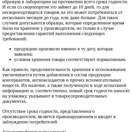
образцов в лаборатории на протяжении всего срока годности.
И если со скоропортом это займет до 10 дней, то для
нескоропортящихся товаров на это может потребоваться от
нескольких месяцев до года, или даже больше. Для таких
случаев допускаются образцы, которые определенное время
были на хранении у производителя, но только в случае
предоставления гарантий выполнения следующих
требований:
продукцию произвели именно в ту дату, которая
заявлена;
условия хранения товара соответствуют нормативным.
Как правило, продолжительность хранения и использования
увеличивается путем добавления в состав продукции
консервантов, антиоксидантов и прочих вспомогательных
веществ. Их наличие, а также полученную в ходе испытаний
информацию и, соответственно, новый срок годности наносят
на упаковку, указывают в товаросопроводительных
документах.
Отсутствие срока годности, представленного
производителем, является правонарушением и вводит в
заблуждение потребителей.
Заполните форму и мы сделаем