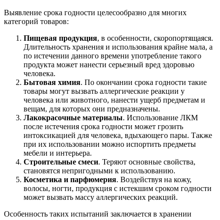
Выявление срока годности целесообразно для многих
категорий товаров:
Пищевая продукция
, в особенности, скоропортящаяся.
Длительность хранения и использования крайне мала, а
по истечении данного времени употребление такого
продукта может нанести серьезный вред здоровью
человека.
Бытовая химия
. По окончании срока годности такие
товары могут вызвать аллергические реакции у
человека или животного, нанести ущерб предметам и
вещам, для которых они предназначены.
Лакокрасочные материалы
. Использование ЛКМ
после истечения срока годности может грозить
интоксикацией для человека, вдыхающего пары. Также
при их использовании можно испортить предметы
мебели и интерьера.
Строительные смеси
. Теряют основные свойства,
становятся непригодными к использованию.
Косметика и парфюмерия
. Воздействуя на кожу,
волосы, ногти, продукция с истекшим сроком годности
может вызвать массу аллергических реакций.
Особенность таких испытаний заключается в хранении