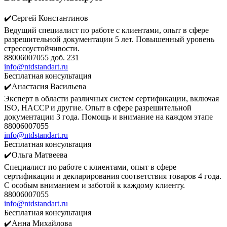
✔️Сергей Константинов
Ведущий специалист по работе с клиентами, опыт в сфере
разрешительной документации 5 лет. Повышенный уровень
стрессоустойчивости.
88006007055 доб. 231
info@ntdstandart.ru
Бесплатная консультация
✔️Анастасия Васильева
Эксперт в области различных систем сертификации, включая
ISO, HACCP и другие. Опыт в сфере разрешительной
документации 3 года. Помощь и внимание на каждом этапе
88006007055
info@ntdstandart.ru
Бесплатная консультация
✔️Ольга Матвеева
Специалист по работе с клиентами, опыт в сфере
сертификации и декларирования соответствия товаров 4 года.
С особым вниманием и заботой к каждому клиенту.
88006007055
info@ntdstandart.ru
Бесплатная консультация
✔️Анна Михайлова