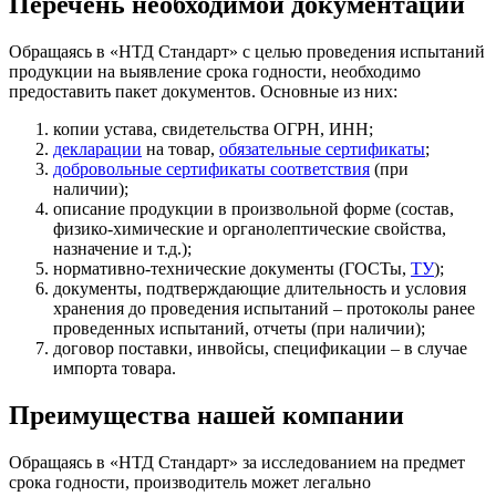
Перечень необходимой документации
Обращаясь в «НТД Стандарт» с целью проведения испытаний
продукции на выявление срока годности, необходимо
предоставить пакет документов. Основные из них:
копии устава, свидетельства ОГРН, ИНН;
декларации
на товар,
обязательные сертификаты
;
добровольные сертификаты соответствия
(при
наличии);
описание продукции в произвольной форме (состав,
физико-химические и органолептические свойства,
назначение и т.д.);
нормативно-технические документы (ГОСТы,
ТУ
);
документы, подтверждающие длительность и условия
хранения до проведения испытаний – протоколы ранее
проведенных испытаний, отчеты (при наличии);
договор поставки, инвойсы, спецификации – в случае
импорта товара.
Преимущества нашей компании
Обращаясь в «НТД Стандарт» за исследованием на предмет
срока годности, производитель может легально