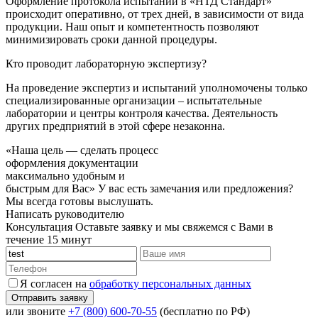
Оформление протокола испытаний в «НТД Стандарт»
происходит оперативно, от трех дней, в зависимости от вида
продукции. Наш опыт и компетентность позволяют
минимизировать сроки данной процедуры.
Кто проводит лабораторную экспертизу?
На проведение экспертиз и испытаний уполномочены только
специализированные организации – испытательные
лаборатории и центры контроля качества. Деятельность
других предприятий в этой сфере незаконна.
«Наша цель — сделать процесс
оформления документации
максимально удобным и
быстрым для Вас»
У вас есть замечания или предложения?
Мы всегда готовы выслушать.
Написать руководителю
Консультация
Оставьте заявку и мы свяжемся с Вами в
течение 15 минут
Я согласен на
обработку персональных данных
или звоните
+7 (800) 600-70-55
(бесплатно по РФ)