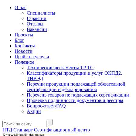
О нас
Специалисты
Гарантии
Отзывы
Вакансии
Проекты
Блог
Контакты
Новости
Прайс на услуги
Полезное
Технические регламенты ТР ТС
Классификаторы продукции и услуг ОКПД2,
ТНВЭД
Перечни продукции подлежащей обязательной
сертификации и декларированию
Перечень товаров не подлежащих сертификации
Проверка подлинности документов и реестры
Вопрос-ответ/FAQ
Акции
НТД Стандарт
Сертификационный центр
Ближайший филиал: