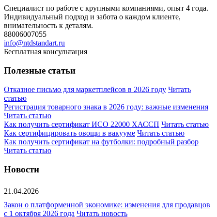
Специалист по работе с крупными компаниями, опыт 4 года.
Индивидуальный подход и забота о каждом клиенте,
внимательность к деталям.
88006007055
info@ntdstandart.ru
Бесплатная консультация
Полезные статьи
Отказное письмо для маркетплейсов в 2026 году
Читать
статью
Регистрация товарного знака в 2026 году: важные изменения
Читать статью
Как получить сертификат ИСО 22000 ХАССП
Читать статью
Как сертифицировать овощи в вакууме
Читать статью
Как получить сертификат на футболки: подробный разбор
Читать статью
Новости
21.04.2026
Закон о платформенной экономике: изменения для продавцов
с 1 октября 2026 года
Читать новость