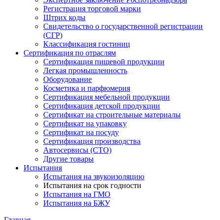
Регистрация торговой марки
Штрих коды
Свидетельство о государственной регистрации
(СГР)
Классификация гостиниц
Сертификация по отраслям
Сертификация пищевой продукции
Легкая промышленность
Оборудование
Косметика и парфюмерия
Сертификация мебельной продукции
Сертификация детской продукции
Сертификат на строительные материалы
Сертификат на упаковку
Сертификат на посуду
Сертификация производства
Автосервисы (СТО)
Другие товары
Испытания
Испытания на звукоизоляцию
Испытания на срок годности
Испытания на ГМО
Испытания на БЖУ
Главная