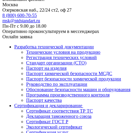
Москва
Озерковская наб., 22/24 ст2, оф 27
8 (800) 600-70-55
msk@ntdstandart.ru
Пн-Пт с 9.00 до 18.00
Оперативно проконсультируем в мессенджерах
Онлайн заявка
Разработка технической документации
Технические условия на продукцию
Регистрация технических условий
Стандарт организации (СТО)
Паспорт на изделия
Паспорт химической безопасности МСДС
Паспорт безопасности химической продукции
Руководство по эксплуатации
Обоснование безопасности машин и оборудования
Программа производственного контроля
Паспорт качества
Сертификация и декларирование
Сертификат соответствия ТР ТС
Декларация таможенного союза
Сертификат ГОСТ Р
Экологический сертификат
Сертификация услуг