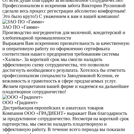
От всей души благодарю за великолепное сотрудничество!
Профессионализм и искренняя забота Виктории Русиновой
сделали весь процесс регистрации абсолютно комфортным!
Это было круто!) С уважением к вам и вашей компании!
ЗАО ПО «Гамми»
Производство ингредиентов для молочной, кондитерской и
хлебопекарной промышленности
Выражаем Вам искреннюю признательность за качественную
и оперативную работу по оформлению сертификата
соответствия нашего предприятия требованиям системы
«Халяль». За короткий срок мы смогли наладить
эффективную схему сотрудничества, что позволило
достигнуть необходимого результата. Хотелось бы отметить
профессионализм специалиста Заводчиковой Ксении, ее
вежливость и грамотность в сфере предлагаемых услуг.
Желаем процветания вашей фирме и надеемся на дальнейшее
плодотворное сотрудничество!
ООО «Градиент»
Дистрибьюция европейских и азиатских товаров
Компания ООО «ГРАДИЕНТ» выражает Вам благодарность
за продуктивное сотрудничество. Несмотря на короткий срок
партнерства, мы смогли наладить плодотворную и
эффективную работу. В течение всего периода вы показали