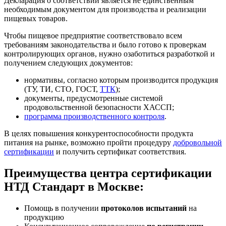
Декларация о соответствии является не единственным
необходимым документом для производства и реализации
пищевых товаров.
Чтобы пищевое предприятие соответствовало всем
требованиям законодательства и было готово к проверкам
контролирующих органов, нужно озаботиться разработкой и
получением следующих документов:
нормативы, согласно которым производится продукция
(ТУ, ТИ, СТО, ГОСТ,
ТТК
);
документы, предусмотренные системой
продовольственной безопасности ХАССП;
программа производственного контроля
.
В целях повышения конкурентоспособности продукта
питания на рынке, возможно пройти процедуру
добровольной
сертификации
и получить сертификат соответствия.
Преимущества центра сертификации
НТД Стандарт в Москве:
Помощь в получении
протоколов испытаний
на
продукцию