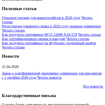
Полезные статьи
Отказное письмо для маркетплейсов в 2026 году
Читать
статью
Регистрация товарного знака в 2026 году: важные изменения
Читать статью
Как получить сертификат ИСО 22000 ХАССП
Читать статью
Как сертифицировать овощи в вакууме
Читать статью
Как получить сертификат на футболки: подробный разбор
Читать статью
Новости
21.04.2026
Закон о платформенной экономике: изменения для продавцов
с 1 октября 2026 года
Читать новость
Все новости
Благодарственные письма
Скачать бланк заявления на декларирование пищевой