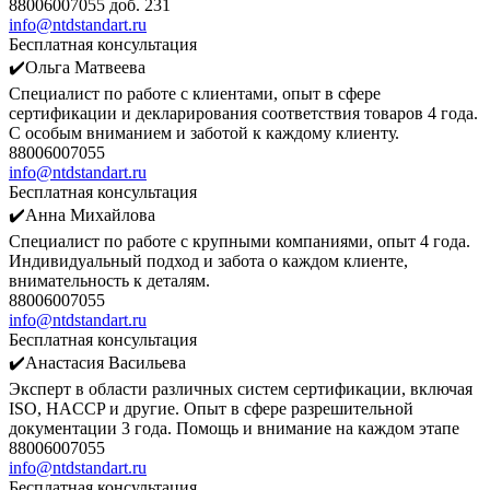
88006007055 доб. 231
info@ntdstandart.ru
Бесплатная консультация
✔️Ольга Матвеева
Специалист по работе с клиентами, опыт в сфере
сертификации и декларирования соответствия товаров 4 года.
С особым вниманием и заботой к каждому клиенту.
88006007055
info@ntdstandart.ru
Бесплатная консультация
✔️Анна Михайлова
Специалист по работе с крупными компаниями, опыт 4 года.
Индивидуальный подход и забота о каждом клиенте,
внимательность к деталям.
88006007055
info@ntdstandart.ru
Бесплатная консультация
✔️Анастасия Васильева
Эксперт в области различных систем сертификации, включая
ISO, HACCP и другие. Опыт в сфере разрешительной
документации 3 года. Помощь и внимание на каждом этапе
88006007055
info@ntdstandart.ru
Бесплатная консультация