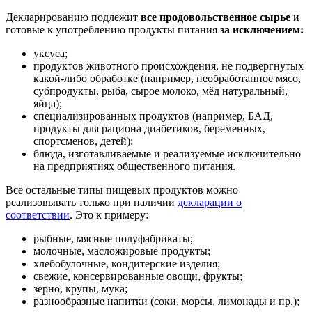
Декларированию подлежит
все продовольственное сырье
и
готовые к употреблению продукты питания
за исключением:
уксуса;
продуктов животного происхождения, не подвергнутых
какой-либо обработке (например, необработанное мясо,
субпродукты, рыба, сырое молоко, мёд натуральный,
яйца);
специализированных продуктов (например, БАД,
продукты для рациона диабетиков, беременных,
спортсменов, детей);
блюда, изготавливаемые и реализуемые исключительно
на предприятиях общественного питания.
Все остальные типы пищевых продуктов можно
реализовывать только при наличии
декларации о
соответствии
. Это к примеру:
рыбные, мясные полуфабрикаты;
молочные, масложировые продукты;
хлебобулочные, кондитерские изделия;
свежие, консервированные овощи, фрукты;
зерно, крупы, мука;
разнообразные напитки (соки, морсы, лимонады и пр.);