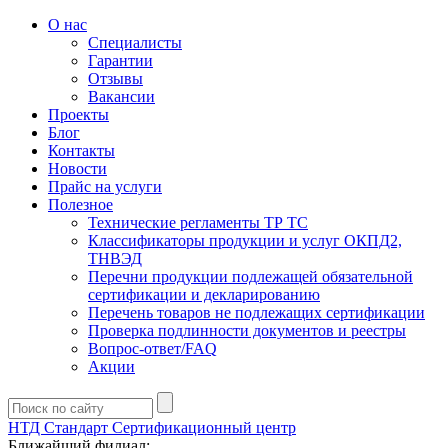
О нас
Специалисты
Гарантии
Отзывы
Вакансии
Проекты
Блог
Контакты
Новости
Прайс на услуги
Полезное
Технические регламенты ТР ТС
Классификаторы продукции и услуг ОКПД2,
ТНВЭД
Перечни продукции подлежащей обязательной
сертификации и декларированию
Перечень товаров не подлежащих сертификации
Проверка подлинности документов и реестры
Вопрос-ответ/FAQ
Акции
НТД Стандарт
Сертификационный центр
Ближайший филиал: