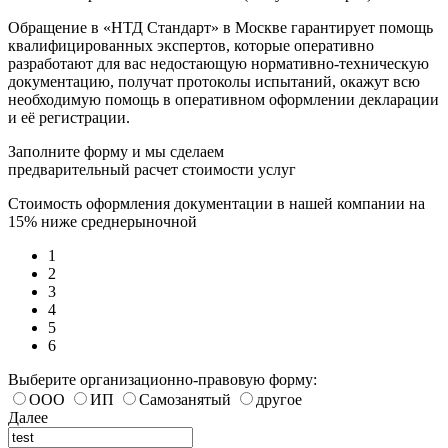
Обращение в «НТД Стандарт» в Москве гарантирует помощь
квалифицированных экспертов, которые оперативно
разработают для вас недостающую нормативно-техническую
документацию, получат протоколы испытаний, окажут всю
необходимую помощь в оперативном оформлении декларации
и её регистрации.
Заполните форму и мы сделаем
предварительный расчет стоимости услуг
Стоимость оформления документации в нашей компании на
15% ниже среднерыночной
1
2
3
4
5
6
Выберите организационно-правовую форму:
ООО
ИП
Самозанятый
другое
Далее