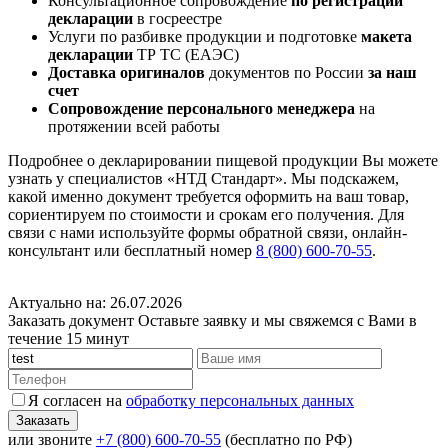
Консультационное сопровождение
по регистрации
декларации
в госреестре
Услуги по разбивке продукции и подготовке
макета
декларации
ТР ТС (ЕАЭС)
Доставка оригиналов
документов по России
за наш
счет
Сопровождение персонального менеджера
на
протяжении всей работы
Подробнее о декларировании пищевой продукции Вы можете
узнать у специалистов «НТД Стандарт». Мы подскажем,
какой именно документ требуется оформить на ваш товар,
сориентируем по стоимости и срокам его получения. Для
связи с нами используйте формы обратной связи, онлайн-
консультант или бесплатный номер
8 (800) 600-70-55
.
Актуально на: 26.07.2026
Заказать документ
Оставьте заявку и мы свяжемся с Вами в
течение 15 минут
Я согласен на
обработку персональных данных
или звоните
+7 (800) 600-70-55
(бесплатно по РФ)