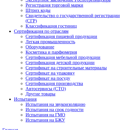
Регистрация торговой марки
Штрих коды
Свидетельство о государственной регистрации
(СГР)
Классификация гостиниц
Сертификация по отраслям
Сертификация пищевой продукции
Легкая промышленность
Оборудование
Косметика и парфюмерия
Сертификация мебельной продукции
Сертификация детской продукции
Сертификат на строительные материалы
Сертификат на упаковку
Сертификат на посуду
Сертификация производства
Автосервисы (СТО)
Другие товары
Испытания
Испытания на звукоизоляцию
Испытания на срок годности
Испытания на ГМО
Испытания на БЖУ
Главная