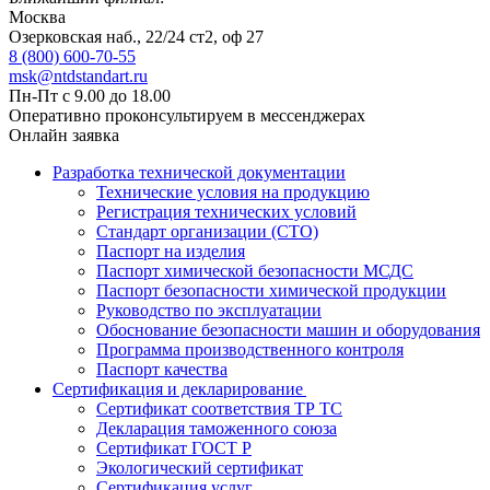
Москва
Озерковская наб., 22/24 ст2, оф 27
8 (800) 600-70-55
msk@ntdstandart.ru
Пн-Пт с 9.00 до 18.00
Оперативно проконсультируем в мессенджерах
Онлайн заявка
Разработка технической документации
Технические условия на продукцию
Регистрация технических условий
Стандарт организации (СТО)
Паспорт на изделия
Паспорт химической безопасности МСДС
Паспорт безопасности химической продукции
Руководство по эксплуатации
Обоснование безопасности машин и оборудования
Программа производственного контроля
Паспорт качества
Сертификация и декларирование
Сертификат соответствия ТР ТС
Декларация таможенного союза
Сертификат ГОСТ Р
Экологический сертификат
Сертификация услуг