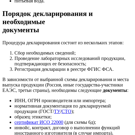
питьевая вода.
Порядок декларирования и
необходимые
документы
Процедура декларирования состоит из нескольких этапов:
Сбор необходимых сведений;
Проведение лабораторных исследований продукции,
подтверждающих ее безопасность;
Регистрация декларации в реестре ФГИС ФСА.
В зависимости от выбранной схемы декларирования и места
выпуска продукции (Россия, иные государства-участники
ЕАЭС, третьи страны), необходимы следующие
документы
:
ИНН, ОГРН производителя или импортера;
нормативная документация по декларируемой
продукции (ГОСТ/
ТУ
/
СТО
);
образец этикетки;
сертификат ИСО 22000
(для схемы 6д);
инвойс, контракт, договор о выполнении функций
иностранного изготовителя (в случае импорта).