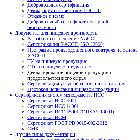
Добровольная сертификация
Декларация соответствия ГОСТ Р
Отказное письмо
Добровольный сертификат пожарной
безопасности
Документы для пищевых производств
Разработка и внедрение ХАССП
Сертификация ХАССП (ISO 22000)
Программа производственного контроля на основе
ХАССП
ТУ на пищевую продукцию
СТО на пищевую продукцию
Декларирование пищевой продукции и
продовольственного сырья
Сертификация услуг общественного питания
Протокол испытаний пищевой продукции
Сертификация систем менеджмента ИСО
Сертификат ИСО 9001
Сертификат ИСО 14001
Сертификат ИСО 45001 (OHSAS 18001)
Сертификат ИСМ
Сертификат ГОСТ РВ 0015-002-2012
СМК
Другие типы документации
Экспертное заключение Роспотребнадзора