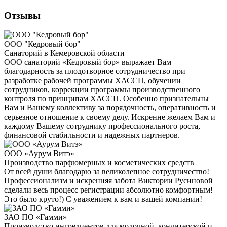
Отзывы
ООО "Кедровый бор"
Санаторий в Кемеровской области
ООО санаторий «Кедровый бор» выражает Вам
благодарность за плодотворное сотрудничество при
разработке рабочей программы ХАССП, обучении
сотрудников, коррекции программы производственного
контроля по принципам ХАССП. Особенно признательны
Вам и Вашему коллективу за порядочность, оперативность и
серьезное отношение к своему делу. Искренне желаем Вам и
каждому Вашему сотруднику профессионального роста,
финансовой стабильности и надежных партнеров.
ООО «Аурум Витэ»
Производство парфюмерных и косметических средств
От всей души благодарю за великолепное сотрудничество!
Профессионализм и искренняя забота Виктории Русиновой
сделали весь процесс регистрации абсолютно комфортным!
Это было круто!) С уважением к вам и вашей компании!
ЗАО ПО «Гамми»
Производство ингредиентов для молочной, кондитерской и