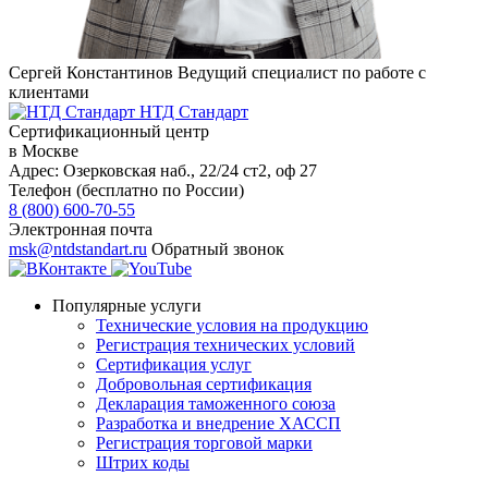
Сергей Константинов
Ведущий специалист по работе с
клиентами
НТД Стандарт
Сертификационный центр
в Москве
Адрес:
Озерковская наб., 22/24 ст2, оф 27
Телефон (бесплатно по России)
8 (800) 600-70-55
Электронная почта
msk@ntdstandart.ru
Обратный звонок
Популярные услуги
Технические условия на продукцию
Регистрация технических условий
Сертификация услуг
Добровольная сертификация
Декларация таможенного союза
Разработка и внедрение ХАССП
Регистрация торговой марки
Штрих коды