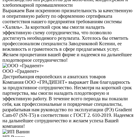
хлебопекарной промышленности
Выражаем Вам искреннюю признательность за качественную
и оперативную работу по оформлению сертификата
соответствия нашего предприятия требованиям системы
«Халяль». За короткий срок мы смогли наладить
эффективную схему сотрудничества, что позволило
достигнуть необходимого результата. Хотелось бы отметить
профессионализм специалиста Заводчиковой Ксении, ее
вежливость и грамотность в сфере предлагаемых услуг.
Желаем процветания вашей фирме и надеемся на дальнейшее
плодотворное сотрудничество!
ООО «Градиент»
Дистрибьюция европейских и азиатских товаров
Компания ООО «ГРАДИЕНТ» выражает Вам благодарность
за продуктивное сотрудничество. Несмотря на короткий срок
партнерства, мы смогли наладить плодотворную и
эффективную работу. В течение всего периода вы показали
себя, как профессиональные и порядочные специалисты,
разрабатывая нам руководство по эксплуатации (РЭ) Gradient
Cam-07 (SN-T5) в соответствии с ГОСТ 2. 610-2019. Надеемся
на дальнейшее сотрудничество и желаем успеха Вашей
компании!