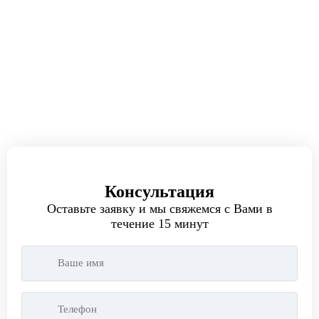
У вас есть замечания или предложения?
Мы всегда готовы выслушать.
Написать руководителю
Консультация
Оставьте заявку и мы свяжемся с Вами в
течение 15 минут