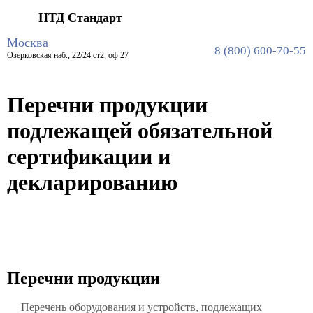
НТД Стандарт
Главная
Полезное
Перечни продукции подлежащей обязательной сертификации и
Москва
декларированию
8 (800) 600-70-55
Озерковская наб., 22/24 ст2, оф 27
Перечни продукции
подлежащей обязательной
сертификации и
декларированию
Перечни продукции
Перечень оборудования и устройств, подлежащих