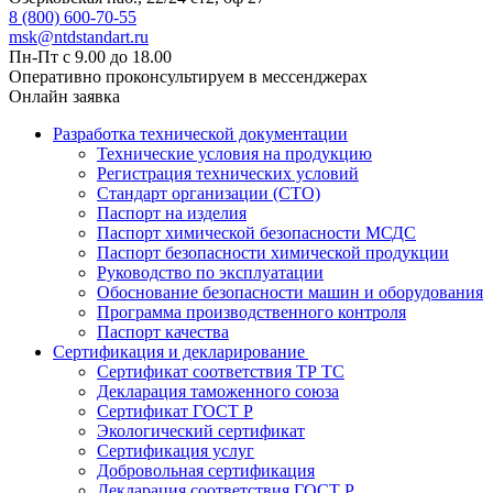
8 (800) 600-70-55
msk@ntdstandart.ru
Пн-Пт с 9.00 до 18.00
Оперативно проконсультируем в мессенджерах
Онлайн заявка
Разработка технической документации
Технические условия на продукцию
Регистрация технических условий
Стандарт организации (СТО)
Паспорт на изделия
Паспорт химической безопасности МСДС
Паспорт безопасности химической продукции
Руководство по эксплуатации
Обоснование безопасности машин и оборудования
Программа производственного контроля
Паспорт качества
Сертификация и декларирование
Сертификат соответствия ТР ТС
Декларация таможенного союза
Сертификат ГОСТ Р
Экологический сертификат
Сертификация услуг
Добровольная сертификация
Декларация соответствия ГОСТ Р