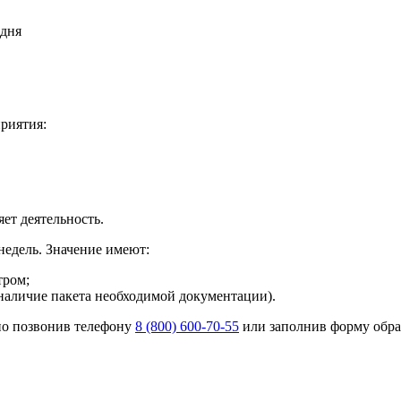
 дня
риятия:
ет деятельность.
недель. Значение имеют:
тром;
наличие пакета необходимой документации).
но позвонив телефону
8 (800) 600-70-55
или заполнив форму обра