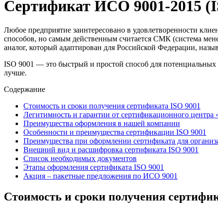
Сертификат ИСО 9001-2015 (I
Любое предприятие заинтересовано в удовлетворенности клиен
способов, но самым действенным считается СМК (система мене
аналог, который адаптирован для Российской Федерации, назы
ISO 9001 — это быстрый и простой способ для потенциальных 
лучше.
Содержание
Стоимость и сроки получения сертификата ISO 9001
Легитимность и гарантии от сертификационного центра
Преимущества оформления в нашей компании
Особенности и преимущества сертификации ISO 9001
Преимущества при оформлении сертификата для организ
Внешний вид и расшифровка сертификата ISO 9001
Список необходимых документов
Этапы оформления сертификата ISO 9001
Акция – пакетные предложения по ИСО 9001
Стоимость и сроки получения сертифик