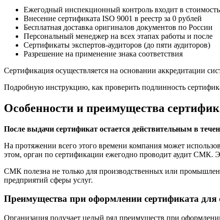
Ежегодный инспекционный контроль входит в стоимость
Внесение сертификата ISO 9001 в реестр за 0 рублей
Бесплатная доставка оригиналов документов по России
Персональный менеджер на всех этапах работы и после
Сертификаты экспертов-аудиторов (до пяти аудиторов)
Разрешение на применение знака соответствия
Сертификация осуществляется на основании аккредитации с
Подробную инструкцию, как проверить подлинность сертифик
Особенности и преимущества сертифик
После выдачи сертификат остается действительным в течени
На протяжении всего этого времени компания может использов
этом, орган по сертификации ежегодно проводит аудит СМК. Эт
СМК полезна не только для производственных или промышленн
предприятий сферы услуг.
Преимущества при оформлении сертификата для
Организация получает целый ряд преимуществ при оформлени