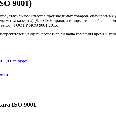
SO 9001)
тов, стабильном качестве производимых товаров, оказываемых 
джмента качества). Для СМК правила и нормативы собраны в ме
вается – ГОСТ Р ИСО 9001-2015.
потребителей увидеть, потратила ли ваша компания время и уси
 «НТД Стандарт»
ации
ата ISO 9001