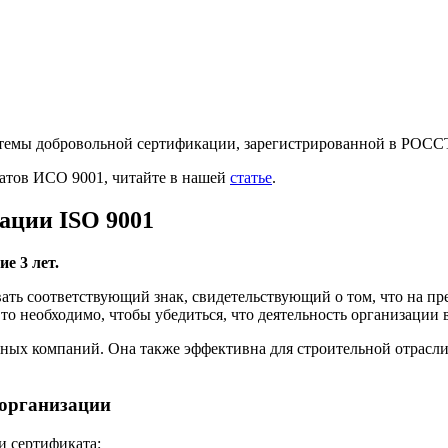
истемы добровольной сертификации, зарегистрированной в РО
атов ИСО 9001, читайте в нашей
статье
.
ации ISO 9001
е 3 лет.
ать соответствующий знак, свидетельствующий о том, что на пр
о необходимо, чтобы убедиться, что деятельность организации 
ых компаний. Она также эффективна для строительной отрасли
 организации
и сертификата: