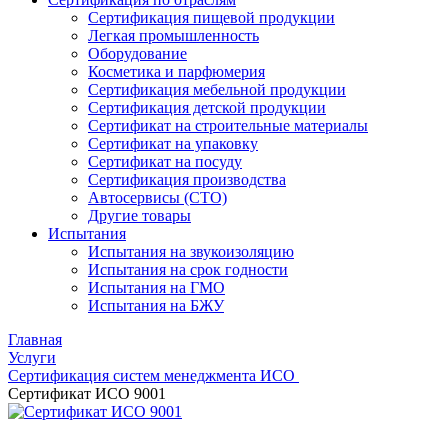
Сертификация пищевой продукции
Легкая промышленность
Оборудование
Косметика и парфюмерия
Сертификация мебельной продукции
Сертификация детской продукции
Сертификат на строительные материалы
Сертификат на упаковку
Сертификат на посуду
Сертификация производства
Автосервисы (СТО)
Другие товары
Испытания
Испытания на звукоизоляцию
Испытания на срок годности
Испытания на ГМО
Испытания на БЖУ
Главная
Услуги
Сертификация систем менеджмента ИСО
Сертификат ИСО 9001