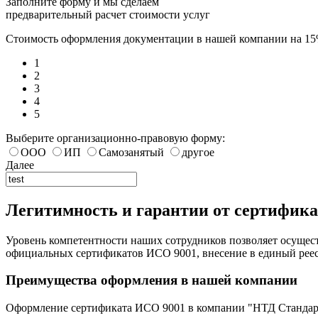
Заполните форму и мы сделаем
предварительный расчет стоимости услуг
Стоимость оформления документации в нашей компании на 1
1
2
3
4
5
Выберите организационно-правовую форму:
ООО
ИП
Самозанятый
другое
Далее
Легитимность и гарантии от сертифик
Уровень компетентности наших сотрудников позволяет осущест
официальных сертификатов ИСО 9001, внесение в единый рее
Преимущества оформления в нашей компании
Оформление сертификата ИСО 9001 в компании "НТД Стандарт