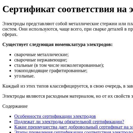
Сертификат соответствия на 
Электроды представляют собой металлические стержни или пла
систем. Они используются, чаще всего, при сварке деталей в 
сферах.
Существует следующая номенклатура электродов:
сварочные металлические;
сварочные нержавеющие;
стальные (в том числе низколегированные);
токоподводящие графитированные;
угольные.
Каждый из этих типов классифицируется, в свою очередь, в за
Электроды являются расходным материалом, но от их свойств 
Содержание
Особенности сертификации электродов
Подлежат ли электроды обязательной сертификации?
Какие преимущества дает добровольный сертификат на э
Этапы проведения сертификации соответствия электродо