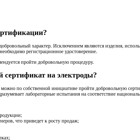
сертификации?
добровольный характер. Исключением являются изделия, исполь
необходимо регистрационное удостоверение.
омендуется пройти добровольную процедуру.
й сертификат на электроды?
можно по собственной инициативе пройти добровольную сертиф
дразумевает лабораторные испытания на соответствие национал
продукции;
неров, что приведет к росту продаж;
пках;