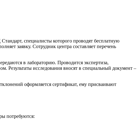
 Стандарт, специалисты которого проводят бесплатную
олняет заявку. Сотрудник центра составляет перечень
передаются в лабораторию. Проводится экспертиза,
вом. Результаты исследования вносят в специальный документ –
тклонений оформляется сертификат, ему присваивают
ры потребуются: