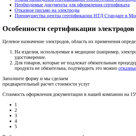
Необходимые документы для оформления сертификата
Отказное письмо на электроды
Преимущества центра сертификации НТД Стандарт в Мо
Особенности сертификации электродов
Целевое назначение электродов, область их применения опред
На изделия, используемые в медицине (например, электр
удостоверение.
Для товаров, которые не подлежат обязательным процед
продукта не обязательна, подтвердить это можно
отказны
Заполните форму и мы сделаем
предварительный расчет стоимости услуг
Стоимость оформления документации в нашей компании на 1
1
2
3
4
5