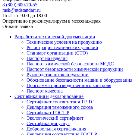
8 (800) 600-70-55
msk@ntdstandart.ru
Пн-Пт с 9.00 до 18.00
Оперативно проконсультируем в мессенджерах
Онлайн заявка
Разработка технической документации
Технические условия на продукцию
Регистрация технических условий
Стандарт организации (СТО)
Паспорт на изделия
Паспорт химической безопасности МСДС
Паспорт безопасности химической продукции
Руководство по эксплуатации
Обоснование безопасности машин и оборудования
Программа производственного контроля
Паспорт качества
Сертификация и декларирование
Сертификат соответствия ТР ТС
Декларация таможенного союза
Сертификат ГОСТ Р
Экологический сертификат
Сертификация услуг
Добровольная сертификация
Декларация соответствия ГОСТ Р