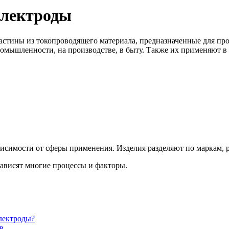
электроды
стины из токопроводящего материала, предназначенные для про
промышленности, на производстве, в быту. Также их применяют в
висимости от сферы применения. Изделия разделяют по маркам, 
зависят многие процессы и факторы.
лектроды?
в