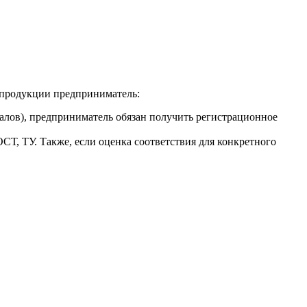
й продукции предприниматель:
алов), предприниматель обязан получить регистрационное
СТ, ТУ. Также, если оценка соответствия для конкретного