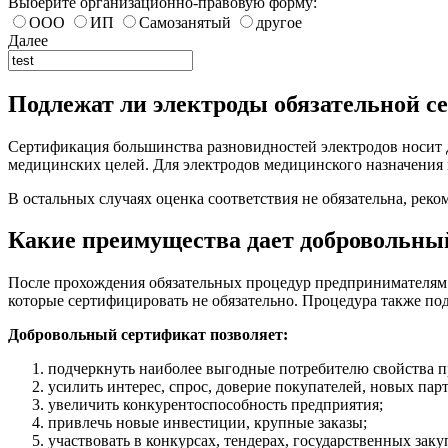
Выберите организационно-правовую форму:
ООО
ИП
Самозанятый
другое
Далее
Подлежат ли электроды обязательной 
Сертификация большинства разновидностей электродов носит 
медицинских целей. Для электродов медицинского назначения 
В остальных случаях оценка соответствия не обязательна, рек
Какие преимущества дает добровольны
После прохождения обязательных процедур предпринимателям 
которые сертифицировать не обязательно. Процедура также по
Добровольный сертификат позволяет:
подчеркнуть наиболее выгодные потребителю свойства 
усилить интерес, спрос, доверие покупателей, новых парт
увеличить конкурентоспособность предприятия;
привлечь новые инвестиции, крупные заказы;
участвовать в конкурсах, тендерах, государственных заку