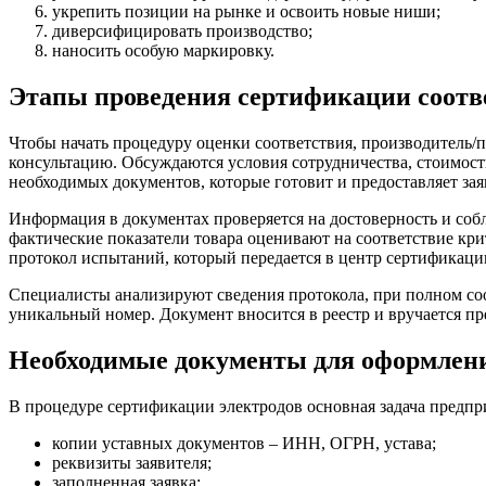
укрепить позиции на рынке и освоить новые ниши;
диверсифицировать производство;
наносить особую маркировку.
Этапы проведения сертификации соотв
Чтобы начать процедуру оценки соответствия, производитель/
консультацию. Обсуждаются условия сотрудничества, стоимость
необходимых документов, которые готовит и предоставляет зая
Информация в документах проверяется на достоверность и собл
фактические показатели товара оценивают на соответствие кри
протокол испытаний, который передается в центр сертификаци
Специалисты анализируют сведения протокола, при полном со
уникальный номер. Документ вносится в реестр и вручается п
Необходимые документы для оформлен
В процедуре сертификации электродов основная задача предпр
копии уставных документов – ИНН, ОГРН, устава;
реквизиты заявителя;
заполненная заявка;