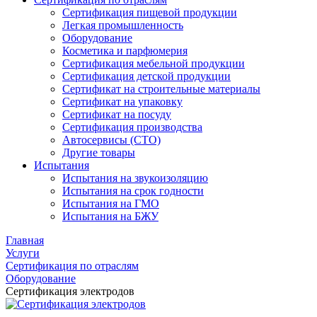
Сертификация пищевой продукции
Легкая промышленность
Оборудование
Косметика и парфюмерия
Сертификация мебельной продукции
Сертификация детской продукции
Сертификат на строительные материалы
Сертификат на упаковку
Сертификат на посуду
Сертификация производства
Автосервисы (СТО)
Другие товары
Испытания
Испытания на звукоизоляцию
Испытания на срок годности
Испытания на ГМО
Испытания на БЖУ
Главная
Услуги
Сертификация по отраслям
Оборудование
Сертификация электродов