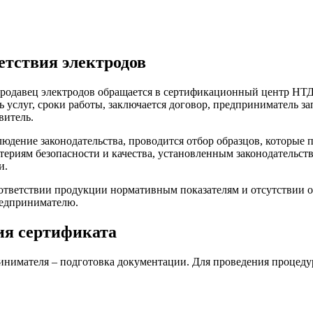
етствия электродов
продавец электродов обращается в сертификационный центр НТД
 услуг, сроки работы, заключается договор, предприниматель зап
витель.
юдение законодательства, проводится отбор образцов, которые 
териям безопасности и качества, установленным законодательст
и.
ответствии продукции нормативным показателям и отсутствии о
редпринимателю.
ия сертификата
инимателя – подготовка документации. Для проведения процеду