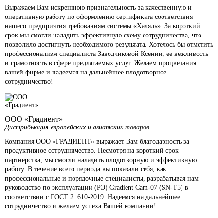
Выражаем Вам искреннюю признательность за качественную и
оперативную работу по оформлению сертификата соответствия
нашего предприятия требованиям системы «Халяль». За короткий
срок мы смогли наладить эффективную схему сотрудничества, что
позволило достигнуть необходимого результата. Хотелось бы отметить
профессионализм специалиста Заводчиковой Ксении, ее вежливость
и грамотность в сфере предлагаемых услуг. Желаем процветания
вашей фирме и надеемся на дальнейшее плодотворное
сотрудничество!
ООО «Градиент»
Дистрибьюция европейских и азиатских товаров
Компания ООО «ГРАДИЕНТ» выражает Вам благодарность за
продуктивное сотрудничество. Несмотря на короткий срок
партнерства, мы смогли наладить плодотворную и эффективную
работу. В течение всего периода вы показали себя, как
профессиональные и порядочные специалисты, разрабатывая нам
руководство по эксплуатации (РЭ) Gradient Cam-07 (SN-T5) в
соответствии с ГОСТ 2. 610-2019. Надеемся на дальнейшее
сотрудничество и желаем успеха Вашей компании!