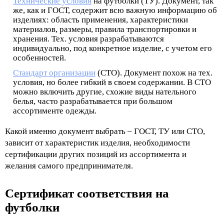
Технические условия
на футболки (ТУ). Документ, так
же, как и ГОСТ, содержит всю важную информацию об
изделиях: область применения, характеристики
материалов, размеры, правила транспортировки и
хранения. Тех. условия разрабатываются
индивидуально, под конкретное изделие, с учетом его
особенностей.
Стандарт организации
(СТО). Документ похож на тех.
условия, но более гибкий в своем содержании. В СТО
можно включить другие, схожие виды нательного
белья, часто разрабатывается при большом
ассортименте одежды.
Какой именно документ выбрать – ГОСТ, ТУ или СТО,
зависит от характеристик изделия, необходимости
сертификации других позиций из ассортимента и
желания самого предпринимателя.
Сертификат соответствия на 
футболки