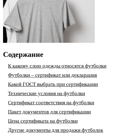
Содержание
К какому слою одежды относятся футболки
Футболки – сертификат или декларация
Какой ГОСТ выбрать при сертификации
Технические условия на футболки
Сертификат соответствия на футболки
Пакет документов для сертификации
Цена сертификата на футболки
Другие документы для продажи футболок