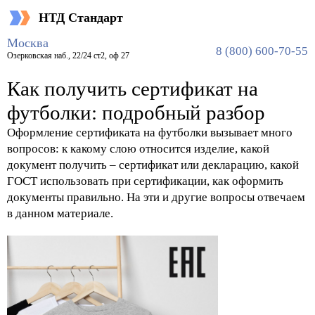
НТД Стандарт
Главная
Блог
Как получить сертификат на футболки: подробный разбор
Москва
8 (800) 600-70-55
Озерковская наб., 22/24 ст2, оф 27
Как получить сертификат на
футболки: подробный разбор
Оформление сертификата на футболки вызывает много
вопросов: к какому слою относится изделие, какой
документ получить – сертификат или декларацию, какой
ГОСТ использовать при сертификации, как оформить
документы правильно. На эти и другие вопросы отвечаем
в данном материале.