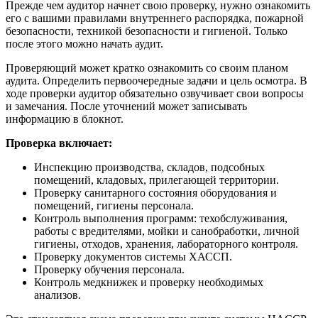
Прежде чем аудитор начнет свою проверку, нужно ознакомить
его с вашими правилами внутреннего распорядка, пожарной
безопасности, техникой безопасности и гигиеной. Только
после этого можно начать аудит.
Проверяющий может кратко ознакомить со своим планом
аудита. Определить первоочередные задачи и цель осмотра. В
ходе проверки аудитор обязательно озвучивает свои вопросы
и замечания. После уточнений может записывать
информацию в блокнот.
Проверка включает:
Инспекцию производства, складов, подсобных
помещений, кладовых, прилегающей территории.
Проверку санитарного состояния оборудования и
помещений, гигиены персонала.
Контроль выполнения программ: техобслуживания,
работы с вредителями, мойки и санобработки, личной
гигиены, отходов, хранения, лабораторного контроля.
Проверку документов системы ХАССП.
Проверку обучения персонала.
Контроль медкнижек и проверку необходимых
анализов.