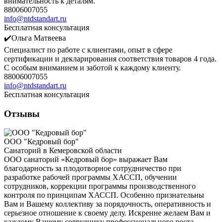
внимательность к деталям.
88006007055
info@ntdstandart.ru
Бесплатная консультация
✔️Ольга Матвеева
Специалист по работе с клиентами, опыт в сфере
сертификации и декларирования соответствия товаров 4 года.
С особым вниманием и заботой к каждому клиенту.
88006007055
info@ntdstandart.ru
Бесплатная консультация
Отзывы
ООО "Кедровый бор"
Санаторий в Кемеровской области
ООО санаторий «Кедровый бор» выражает Вам
благодарность за плодотворное сотрудничество при
разработке рабочей программы ХАССП, обучении
сотрудников, коррекции программы производственного
контроля по принципам ХАССП. Особенно признательны
Вам и Вашему коллективу за порядочность, оперативность и
серьезное отношение к своему делу. Искренне желаем Вам и
каждому Вашему сотруднику профессионального роста,