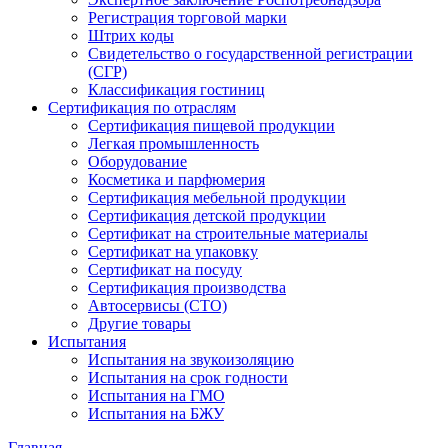
Регистрация торговой марки
Штрих коды
Свидетельство о государственной регистрации
(СГР)
Классификация гостиниц
Сертификация по отраслям
Сертификация пищевой продукции
Легкая промышленность
Оборудование
Косметика и парфюмерия
Сертификация мебельной продукции
Сертификация детской продукции
Сертификат на строительные материалы
Сертификат на упаковку
Сертификат на посуду
Сертификация производства
Автосервисы (СТО)
Другие товары
Испытания
Испытания на звукоизоляцию
Испытания на срок годности
Испытания на ГМО
Испытания на БЖУ
Главная