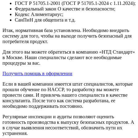
ГОСТ Р 51705.1-2001 (ГОСТ Р 51705.1-2024 с 1.11.2024);
Федеральный закон О качестве и безопасности;
Кодекс Алиментариус;
СанПиН для общепита и т.д.
Итак, нормативная база установлена. Необходимо внедрить
систему для того, чтобы на выходе получить безопасный для
потребителя продукт.
Для этого вы можете обратиться в компанию «НТД Стандарт»
в Москве. Наши специалисты сделают все необходимые
процедуры за вас.
Получить помощь в оформлении
Если в вашей компании имеется штат специалистов, которые
прошли обучение по HACCP, то разработку вы можете
провести сами. И привлечь нашего специалиста в качестве
консультанта. После того как система разработана, ее
необходимо поддерживать постоянно.
Регулярные инспекции и аудиты позволяют оценить
готовность производства к выпуску безопасных продуктов. А
в случае выявления несоответствий, обозначить пути их
устранения.