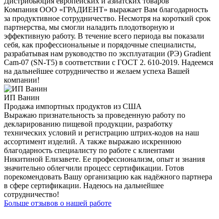
Дистрибьюция европейских и азиатских товаров
Компания ООО «ГРАДИЕНТ» выражает Вам благодарность
за продуктивное сотрудничество. Несмотря на короткий срок
партнерства, мы смогли наладить плодотворную и
эффективную работу. В течение всего периода вы показали
себя, как профессиональные и порядочные специалисты,
разрабатывая нам руководство по эксплуатации (РЭ) Gradient
Cam-07 (SN-T5) в соответствии с ГОСТ 2. 610-2019. Надеемся
на дальнейшее сотрудничество и желаем успеха Вашей
компании!
ИП Ванин
Продажа импортных продуктов из США
Выражаю признательность за проведенную работу по
декларированию пищевой продукции, разработку
технических условий и регистрацию штрих-кодов на наш
ассортимент изделий. А также выражаю искреннюю
благодарность специалисту по работе с клиентами
Никитиной Елизавете. Ее профессионализм, опыт и знания
значительно облегчили процесс сертификации. Готов
порекомендовать Вашу организацию как надёжного партнера
в сфере сертификации. Надеюсь на дальнейшее
сотрудничество!
Больше отзывов о нашей работе