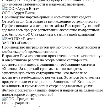
финансовой стабильности и надежных партнеров.
ООО «Аурум Витэ»
Производство парфюмерных и косметических средств
От всей души благодарю за великолепное сотрудничество!
Профессионализм и искренняя забота Виктории Русиновой
сделали весь процесс регистрации абсолютно комфортным!
Это было круто!) С уважением к вам и вашей компании!
ЗАО ПО «Гамми»
Производство ингредиентов для молочной, кондитерской и
хлебопекарной промышленности
Выражаем Вам искреннюю признательность за качественную
и оперативную работу по оформлению сертификата
соответствия нашего предприятия требованиям системы
«Халяль». За короткий срок мы смогли наладить
эффективную схему сотрудничества, что позволило
достигнуть необходимого результата. Хотелось бы отметить
профессионализм специалиста Заводчиковой Ксении, ее
вежливость и грамотность в сфере предлагаемых услуг.
Желаем процветания вашей фирме и надеемся на дальнейшее
плодотворное сотрудничество!
ООО «Градиент»