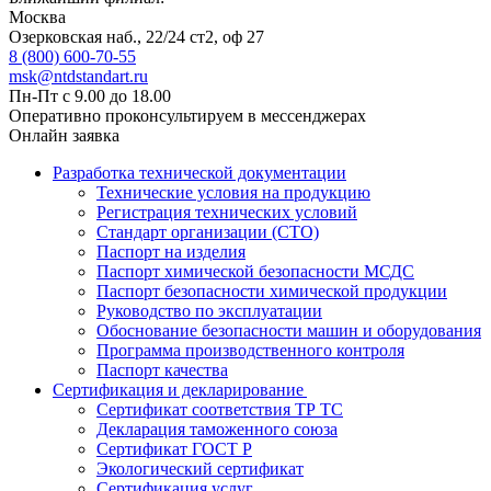
Москва
Озерковская наб., 22/24 ст2, оф 27
8 (800) 600-70-55
msk@ntdstandart.ru
Пн-Пт с 9.00 до 18.00
Оперативно проконсультируем в мессенджерах
Онлайн заявка
Разработка технической документации
Технические условия на продукцию
Регистрация технических условий
Стандарт организации (СТО)
Паспорт на изделия
Паспорт химической безопасности МСДС
Паспорт безопасности химической продукции
Руководство по эксплуатации
Обоснование безопасности машин и оборудования
Программа производственного контроля
Паспорт качества
Сертификация и декларирование
Сертификат соответствия ТР ТС
Декларация таможенного союза
Сертификат ГОСТ Р
Экологический сертификат
Сертификация услуг