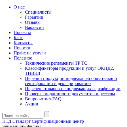
О нас
Специалисты
Гарантии
Отзывы
Вакансии
Проекты
Блог
Контакты
Новости
Прайс на услуги
Полезное
Технические регламенты ТР ТС
Классификаторы продукции и услуг ОКПД2,
ТНВЭД
Перечни продукции подлежащей обязательной
сертификации и декларированию
Перечень товаров не подлежащих сертификации
Проверка подлинности документов и реестры
Вопрос-ответ/FAQ
Акции
НТД Стандарт
Сертификационный центр
Ближайший филиал: