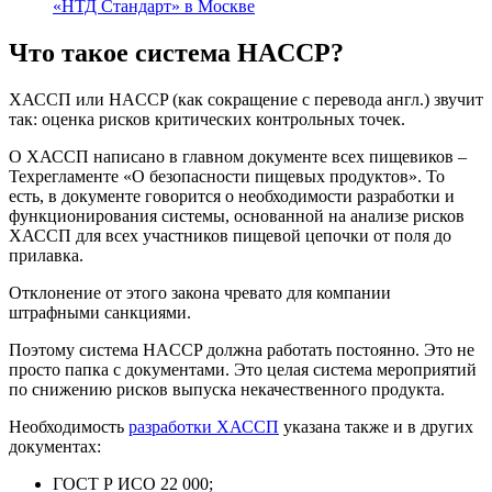
«НТД Стандарт» в Москве
Что такое система HACCP?
ХАССП или HACCP (как сокращение с перевода англ.) звучит
так: оценка рисков критических контрольных точек.
О ХАССП написано в главном документе всех пищевиков –
Техрегламенте «О безопасности пищевых продуктов». То
есть, в документе говорится о необходимости разработки и
функционирования системы, основанной на анализе рисков
ХАССП для всех участников пищевой цепочки от поля до
прилавка.
Отклонение от этого закона чревато для компании
штрафными санкциями.
Поэтому система HACCP должна работать постоянно. Это не
просто папка с документами. Это целая система мероприятий
по снижению рисков выпуска некачественного продукта.
Необходимость
разработки ХАССП
указана также и в других
документах:
ГОСТ Р ИСО 22 000;