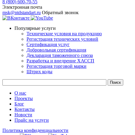
8 (800) 600-70-55
Электронная почта
msk@ntdstandart.ru
Обратный звонок
Популярные услуги
Технические условия на продукцию
Регистрация технических условий
Сертификация услуг
Добровольная сертификация
Декларация таможенного союза
Разработка и внедрение ХАССП
Регистрация торговой марки
Штрих коды
О нас
Проекты
Блог
Контакты
Новости
Прайс на услуги
Политика конфиденциальности