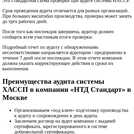
Это стандартная схема проверки при аудите системы HACCP.
Срок проведения аудита отличается для разных организаций.
При больших масштабах производства, проверка может занять
до трех рабочих дней.
После того как инспекция завершена, аудитор должен
сообщить всем участникам итоги проверки.
Подробный отчет по аудиту с обнаруженными
несоответствиями направляется аудитором - предприятию в
течение 7 дней после инспекции. В этом отчете компания
должна указать корректирующие действия и сроки их
выполнения.
Преимущества аудита системы
ХАССП в компании «НТД Стандарт» в
Москве
Организовываем «под ключ» подготовку производства
к аудиту и сопровождение в день аудита.
Заключаем договор на аудит компании с выдачей
сертификата, зарегистрированного в системе
добровольной сертификации.