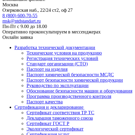
Москва
Озерковская наб., 22/24 ст2, оф 27
8 (800) 600-70-55
msk@ntdstandart.ru
Пн-Пт с 9.00 до 18.00
Оперативно проконсультируем в мессенджерах
Онлайн заявка
Разработка технической документации
Технические условия на продукцию
Регистрация технических условий
Стандарт организации (СТО)
Паспорт на изделия
Паспорт химической безопасности МСДС
Паспорт безопасности химической продукции
Руководство по эксплуатации
Обоснование безопасности машин и оборудования
Программа производственного контроля
Паспорт качества
Сертификация и декларирование
Сертификат соответствия ТР ТС
Декларация таможенного союза
Сертификат ГОСТ Р
Экологический сертификат
Сертификация услуг