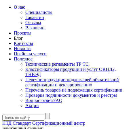
О нас
Специалисты
Гарантии
Отзывы
Вакансии
Проекты
Блог
Контакты
Новости
Прайс на услуги
Полезное
Технические регламенты ТР ТС
Классификаторы продукции и услуг ОКПД2,
ТНВЭД
Перечни продукции подлежащей обязательной
сертификации и декларированию
Перечень товаров не подлежащих сертификации
Проверка подлинности документов и реестры
Вопрос-ответ/FAQ
Акции
НТД Стандарт
Сертификационный центр
Ближайший филиал: