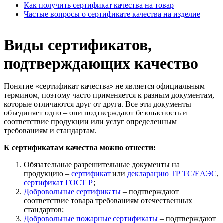
Как получить сертификат качества на товар
Частые вопросы о сертификате качества на изделие
Виды сертификатов,
подтверждающих качество
Понятие «сертификат качества» не является официальным
термином, поэтому часто применяется к разным документам,
которые отличаются друг от друга. Все эти документы
объединяет одно – они подтверждают безопасность и
соответствие продукции или услуг определенным
требованиям и стандартам.
К сертификатам качества можно отнести:
Обязательные разрешительные документы на
продукцию –
сертификат
или
декларацию ТР ТС/ЕАЭС
,
сертификат ГОСТ Р
;
Добровольные сертификаты
– подтверждают
соответствие товара требованиям отечественных
стандартов;
Добровольные пожарные сертификаты
– подтверждают