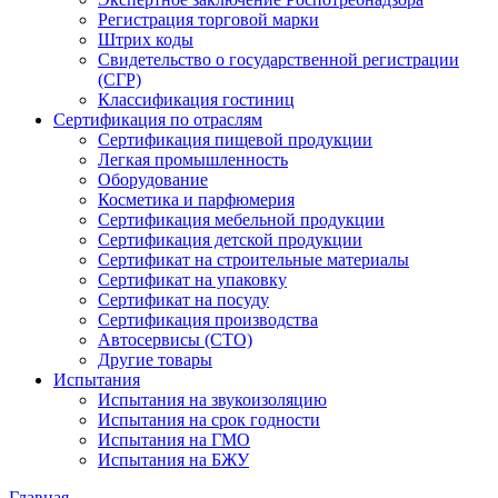
Регистрация торговой марки
Штрих коды
Свидетельство о государственной регистрации
(СГР)
Классификация гостиниц
Сертификация по отраслям
Сертификация пищевой продукции
Легкая промышленность
Оборудование
Косметика и парфюмерия
Сертификация мебельной продукции
Сертификация детской продукции
Сертификат на строительные материалы
Сертификат на упаковку
Сертификат на посуду
Сертификация производства
Автосервисы (СТО)
Другие товары
Испытания
Испытания на звукоизоляцию
Испытания на срок годности
Испытания на ГМО
Испытания на БЖУ
Главная