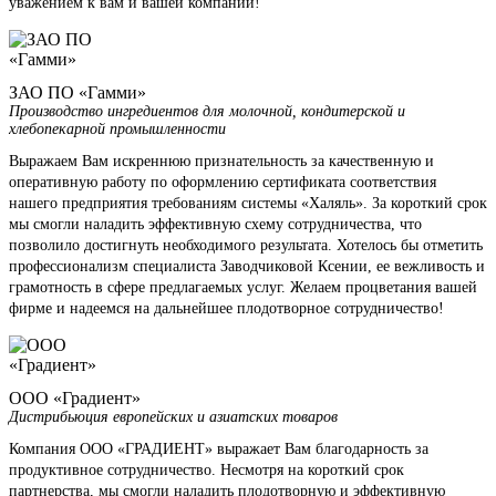
уважением к вам и вашей компании!
ЗАО ПО «Гамми»
Производство ингредиентов для молочной, кондитерской и
хлебопекарной промышленности
Выражаем Вам искреннюю признательность за качественную и
оперативную работу по оформлению сертификата соответствия
нашего предприятия требованиям системы «Халяль». За короткий срок
мы смогли наладить эффективную схему сотрудничества, что
позволило достигнуть необходимого результата. Хотелось бы отметить
профессионализм специалиста Заводчиковой Ксении, ее вежливость и
грамотность в сфере предлагаемых услуг. Желаем процветания вашей
фирме и надеемся на дальнейшее плодотворное сотрудничество!
ООО «Градиент»
Дистрибьюция европейских и азиатских товаров
Компания ООО «ГРАДИЕНТ» выражает Вам благодарность за
продуктивное сотрудничество. Несмотря на короткий срок
партнерства, мы смогли наладить плодотворную и эффективную