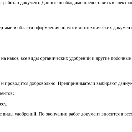
разработан документ. Данные необходимо предоставить в электр
пертами в области оформления нормативно-технических документ
на навоз, все виды органических удобрений и другие побочны
й и проводится добровольно. Предприниматели выбирают данну
ментов;
есу.
 виды удобрений. По окончании работ документ вносится в реес
я