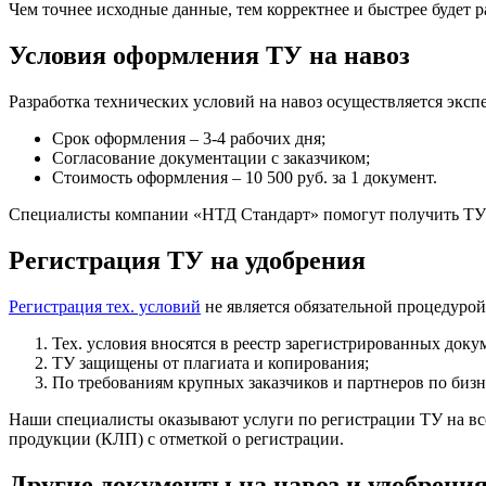
Чем точнее исходные данные, тем корректнее и быстрее будет 
Условия оформления ТУ на навоз
Разработка технических условий на навоз осуществляется экс
Срок оформления – 3-4 рабочих дня;
Согласование документации с заказчиком;
Стоимость оформления – 10 500 руб. за 1 документ.
Специалисты компании «НТД Стандарт» помогут получить ТУ 
Регистрация ТУ на удобрения
Регистрация тех. условий
не является обязательной процедуро
Тех. условия вносятся в реестр зарегистрированных доку
ТУ защищены от плагиата и копирования;
По требованиям крупных заказчиков и партнеров по бизн
Наши специалисты оказывают услуги по регистрации ТУ на все
продукции (КЛП) с отметкой о регистрации.
Другие документы на навоз и удобрени