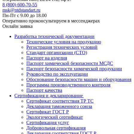
8 (800) 600-70-55
msk@ntdstandart.ru
Пн-Пт с 9.00 до 18.00
Оперативно проконсультируем в мессенджерах
Онлайн заявка
Разработка технической документации
Технические условия на продукцию
Регистрация технических условий
Стандарт организации (СТО)
Паспорт на изделия
Паспорт химической безопасности МСДС
Паспорт безопасности химической продукции
Руководство по эксплуатации
Обоснование безопасности машин и оборудования
Программа производственного контроля
Паспорт качества
Сертификация и декларирование
Сертификат соответствия ТР ТС
Декларация таможенного союза
Сертификат ГОСТ Р
Экологический сертификат
Сертификация услуг
Добровольная сертификация
Декларация соответствия ГОСТ Р