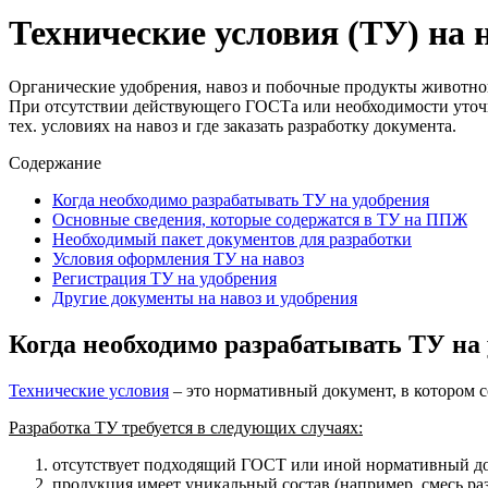
Технические условия (ТУ) на 
Органические удобрения, навоз и побочные продукты животнов
При отсутствии действующего ГОСТа или необходимости уточне
тех. условиях на навоз и где заказать разработку документа.
Содержание
Когда необходимо разрабатывать ТУ на удобрения
Основные сведения, которые содержатся в ТУ на ППЖ
Необходимый пакет документов для разработки
Условия оформления ТУ на навоз
Регистрация ТУ на удобрения
Другие документы на навоз и удобрения
Когда необходимо разрабатывать ТУ на
Технические условия
– это нормативный документ, в котором с
Разработка ТУ требуется в следующих случаях:
отсутствует подходящий ГОСТ или иной нормативный до
продукция имеет уникальный состав (например, смесь ра