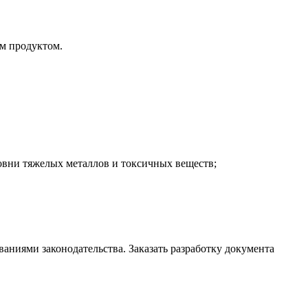
ым продуктом.
ровни тяжелых металлов и токсичных веществ;
аниями законодательства. Заказать разработку документа