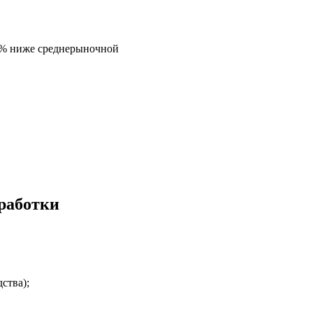
5% ниже среднерыночной
работки
ства);