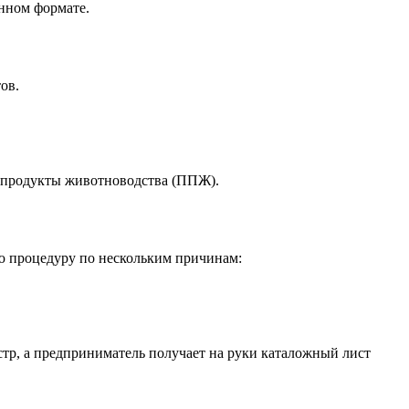
онном формате.
ов.
е продукты животноводства (ППЖ).
ю процедуру по нескольким причинам:
тр, а предприниматель получает на руки каталожный лист