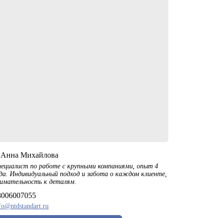
️Анна Михайлова
ециалист по работе с крупными компаниями, опыт 4
да. Индивидуальный подход и забота о каждом клиенте,
имательность к деталям.
8006007055
fo@ntdstandart.ru