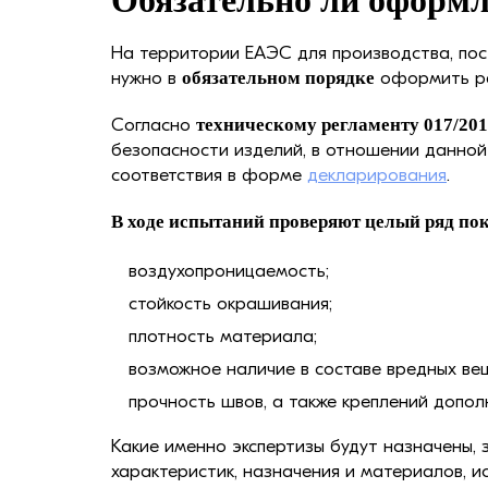
Обязательно ли оформл
На территории ЕАЭС для производства, пос
нужно в
обязательном порядке
оформить ра
Согласно
техническому регламенту 017/201
безопасности изделий, в отношении данной
соответствия в форме
декларирования
.
В ходе испытаний проверяют целый ряд по
воздухопроницаемость;
стойкость окрашивания;
плотность материала;
возможное наличие в составе вредных ве
прочность швов, а также креплений допол
Какие именно экспертизы будут назначены, 
характеристик, назначения и материалов, и