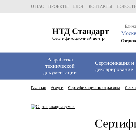
О НАС
ПРОЕКТЫ
БЛОГ
КОНТАКТЫ
НОВОСТ
Ближ
НТД Стандарт
Моск
Сертификационный центр
Озерковс
Разработка
Сертификация и
технической
декларирование
документации
Главная
Услуги
Сертификация по отраслям
Легк
Сертиф