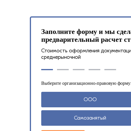
Заполните форму и мы сде
предварительный расчет ст
Стоимость оформления документации
среднерыночной
Выберите организационно-правовую форму
ООО
Самозанятый