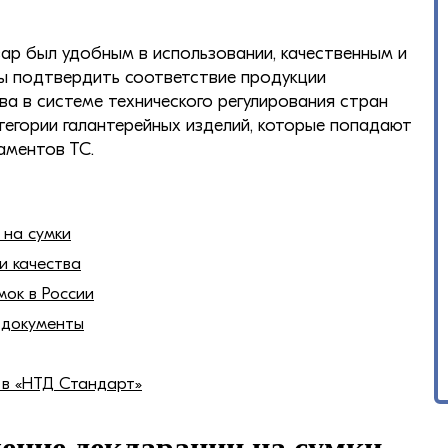
ар был удобным в использовании, качественным и
ы подтвердить соответствие продукции
а в системе технического регулирования стран
тегории галантерейных изделий, которые попадают
аментов ТС.
на сумки
и качества
ок в России
 документы
в «НТД Стандарт»