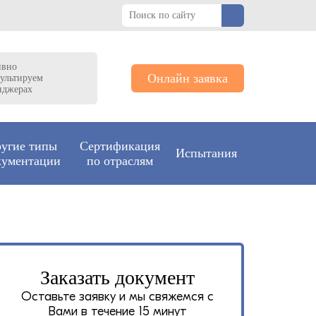
ивно
Онлайн заявка
ультируем
нджерах
угие типы
Сертификация
Испытания
кументации
по отраслям
Заказать документ
Оставьте заявку и мы свяжемся с
Вами в течение 15 минут