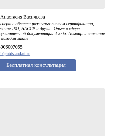
️Анастасия Васильева
сперт в области различных систем сертификации,
лючая ISO, HACCP и другие. Опыт в сфере
зрешительной документации 3 года. Помощь и внимание
а каждом этапе
8006007055
fo@ntdstandart.ru
Бесплатная консультация