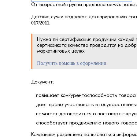
От возрастной группы предполагаемых пользо
Детские сумки подлежат декларированию со
017/2011
.
Нужна ли сертификация продукции кажды
сертификата качества проводится на добр
маркетинговых целях.
Получить помощь в оформлении
Документ:
повышает конкурентоспособность товара 
дает право участвовать в государственны
помогает договориться о поставках с кру
способствует продвижению нового товара
Компаниям разрешено пользоваться информац