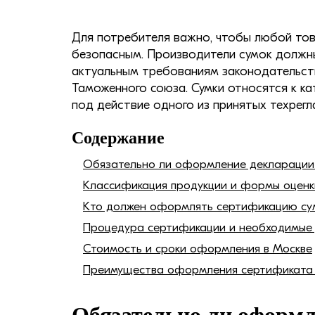
Для потребителя важно, чтобы любой тов
безопасным. Производители сумок должн
актуальным требованиям законодательств
Таможенного союза. Сумки относятся к ка
под действие одного из принятых техрегл
Содержание
Обязательно ли оформление декларации 
Классификация продукции и формы оценк
Кто должен оформлять сертификацию сум
Процедура сертификации и необходимые
Стоимость и сроки оформления в Москве
Преимущества оформления сертификата 