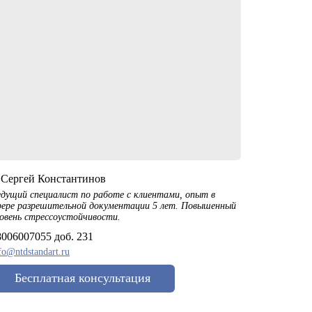
️Сергей Константинов
дущий специалист по работе с клиентами, опыт в
ере разрешительной документации 5 лет. Повышенный
овень стрессоустойчивости.
8006007055 доб. 231
fo@ntdstandart.ru
Бесплатная консультация