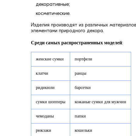
декоративные;
косметические.
Изделия производят из различных материалов 
элементами природного декора.
Среди самых распространенных моделей
:
женские сумки
портфели
клатчи
ранцы
ридикюли
барсетки
сумки шопперы
кожаные сумки для мужчин
чемоданы
папки
рюкзаки
кошельки