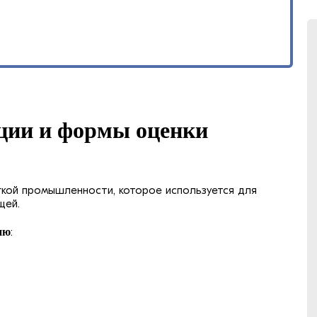
ции и формы оценки
гкой промышленности, которое используется для
щей.
ию
: