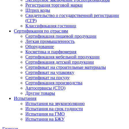
Регистрация торговой марки
Штрих коды
Свидетельство о государственной регистрации
(СГР)
Классификация гостиниц
Сертификация по отраслям
Сертификация пищевой продукции
Легкая промышленность
Оборудование
Косметика и парфюмерия
Сертификация мебельной продукции
Сертификация детской продукции
Сертификат на строительные материалы
Сертификат на упаковку
Сертификат на посуду
Сертификация производства
Автосервисы (СТО)
Другие товары
Испытания
Испытания на звукоизоляцию
Испытания на срок годности
Испытания на ГМО
Испытания на БЖУ
Главная