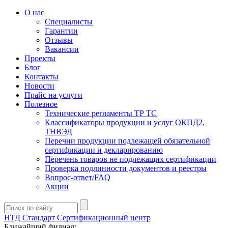
О нас
Специалисты
Гарантии
Отзывы
Вакансии
Проекты
Блог
Контакты
Новости
Прайс на услуги
Полезное
Технические регламенты ТР ТС
Классификаторы продукции и услуг ОКПД2,
ТНВЭД
Перечни продукции подлежащей обязательной
сертификации и декларированию
Перечень товаров не подлежащих сертификации
Проверка подлинности документов и реестры
Вопрос-ответ/FAQ
Акции
НТД Стандарт
Сертификационный центр
Ближайший филиал: