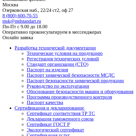
Москва
Озерковская наб., 22/24 ст2, оф 27
8 (800) 600-70-55
msk@ntdstandart.ru
Пн-Пт с 9.00 до 18.00
Оперативно проконсультируем в мессенджерах
Онлайн заявка
Разработка технической документации
Технические условия на продукцию
Регистрация технических условий
Стандарт организации (СТО)
Паспорт на изделия
Паспорт химической безопасности МСДС
Паспорт безопасности химической продукции
Руководство по эксплуатации
Обоснование безопасности машин и оборудования
Программа производственного контроля
Паспорт качества
Сертификация и декларирование
Сертификат соответствия ТР ТС
Декларация таможенного союза
Сертификат ГОСТ Р
Экологический сертификат
Сертификация услуг