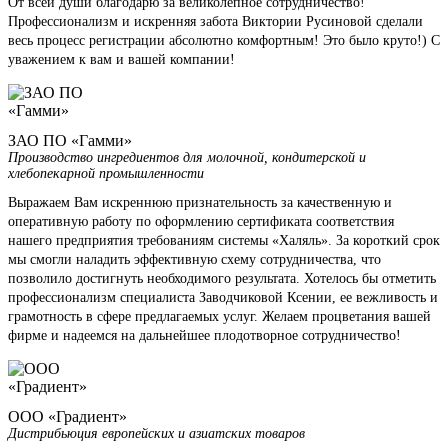
От всей души благодарю за великолепное сотрудничество!
Профессионализм и искренняя забота Виктории Русиновой сделали
весь процесс регистрации абсолютно комфортным! Это было круто!) С
уважением к вам и вашей компании!
ЗАО ПО «Гамми»
Производство ингредиентов для молочной, кондитерской и
хлебопекарной промышленности
Выражаем Вам искреннюю признательность за качественную и
оперативную работу по оформлению сертификата соответствия
нашего предприятия требованиям системы «Халяль». За короткий срок
мы смогли наладить эффективную схему сотрудничества, что
позволило достигнуть необходимого результата. Хотелось бы отметить
профессионализм специалиста Заводчиковой Ксении, ее вежливость и
грамотность в сфере предлагаемых услуг. Желаем процветания вашей
фирме и надеемся на дальнейшее плодотворное сотрудничество!
ООО «Градиент»
Дистрибьюция европейских и азиатских товаров