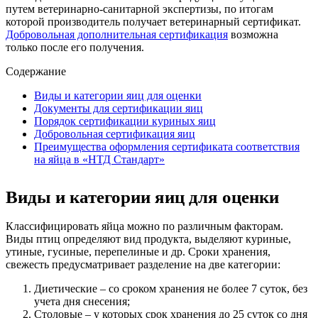
путем ветеринарно-санитарной экспертизы, по итогам
которой производитель получает ветеринарный сертификат.
Добровольная дополнительная сертификация
возможна
только после его получения.
Содержание
Виды и категории яиц для оценки
Документы для сертификации яиц
Порядок сертификации куриных яиц
Добровольная сертификация яиц
Преимущества оформления сертификата соответствия
на яйца в «НТД Стандарт»
Виды и категории яиц для оценки
Классифицировать яйца можно по различным факторам.
Виды птиц определяют вид продукта, выделяют куриные,
утиные, гусиные, перепелиные и др. Сроки хранения,
свежесть предусматривает разделение на две категории:
Диетические – со сроком хранения не более 7 суток, без
учета дня снесения;
Столовые – у которых срок хранения до 25 суток со дня