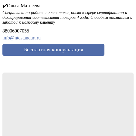
✔️Ольга Матвеева
Специалист по работе с клиентами, опыт в сфере сертификации и
декларирования соответствия товаров 4 года. С особым вниманием и
заботой к каждому клиенту.
88006007055
info@ntdstandart.ru
Бесплатная консультация