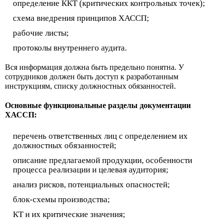
определение ККТ (критических контрольных точек);
схема внедрения принципов ХАССП;
рабочие листы;
протоколы внутреннего аудита.
Вся информация должна быть предельно понятна. У
сотрудников должен быть доступ к разработанным
инструкциям, списку должностных обязанностей.
Основные функциональные разделы документации
ХАССП:
перечень ответственных лиц с определением их
должностных обязанностей;
описание предлагаемой продукции, особенности
процесса реализации и целевая аудитория;
анализ рисков, потенциальных опасностей;
блок-схемы производства;
КТ и их критические значения;