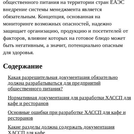
общественного питания на территории стран ЕАЭС
внедрение системы менеджмента является
обязательным. Концепция, основанная на
мониторинге возможных опасностей, надежно
защищает организацию, продукцию и посетителей от
факторов, влияние которых на готовое блюдо может
быть негативным, а значит, потенциально опасным
для здоровья.
Содержание
Какая разрешительная документация обязательно
должна разрабатываться для предприятий
общественного питания?
Нормативная документация для разработки ХАССП для
кафе и ресторанов
Основные ошибки при разработке ХАССП для кафе и
ресторанов
Какие разделы должна содержать документация
ХАССП для кафе