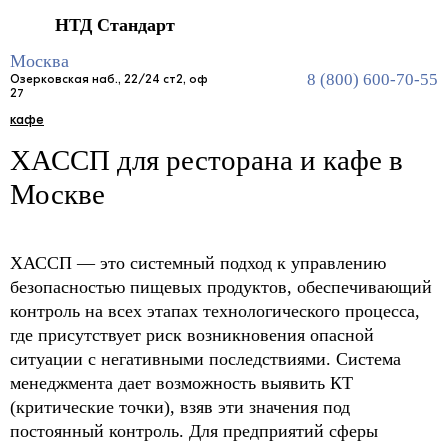
НТД Стандарт
Главная
Услуги
Документы для пищевых производств
Разработка и внедрение ХАССП
ХАССП для ресторана и кафе
Москва
8 (800) 600-70-55
Озерковская наб., 22/24 ст2, оф
27
ХАССП для ресторана и кафе в
Москве
ХАССП — это системный подход к управлению
безопасностью пищевых продуктов, обеспечивающий
контроль на всех этапах технологического процесса,
где присутствует риск возникновения опасной
ситуации с негативными последствиями. Система
менеджмента дает возможность выявить КТ
(критические точки), взяв эти значения под
постоянный контроль. Для предприятий сферы