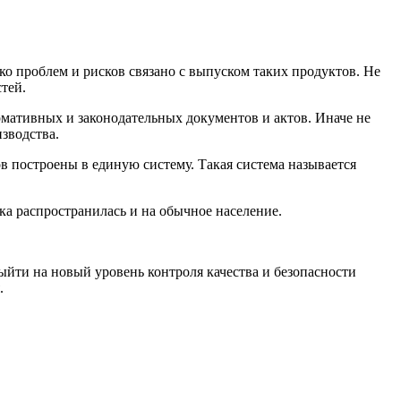
о проблем и рисков связано с выпуском таких продуктов. Не
тей.
рмативных и законодательных документов и актов. Иначе не
зводства.
 построены в единую систему. Такая система называется
ка распространилась и на обычное население.
ыйти на новый уровень контроля качества и безопасности
.