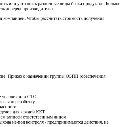
ить или устранить различные виды брака продуктов. Больше
ель доверял производителю.
й компанией. Чтобы рассчитать стоимость получения
дстве. Приказ о назначении группы ОБПП (обеспечения
е условия или СТО.
ючая переработку.
пасности.
еделов для каждой ККТ.
ием записей ответственным лицом.
ыхода из-под контроля - предпринимаются действия, не