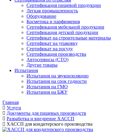
Сертификация пищевой продукции
Легкая промышленность
Оборудование
Косметика и парфюмерия
Сертификация мебельной продукции
Сертификация детской продукции
Сертификат на строительные материалы
Сертификат на упаковку
Сертификат на посуду
Сертификация производства
Автосервисы (СТО)
Другие товары
Испытания
Испытания на звукоизоляцию
Испытания на срок годности
Испытания на ГМО
Испытания на БЖУ
Главная
Услуги
Документы для пищевых производств
Разработка и внедрение ХАССП
ХАССП для кондитерского производства