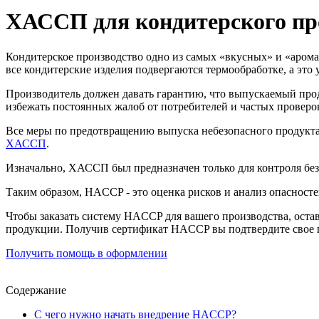
ХАССП для кондитерского пр
Кондитерское производство одно из самых «вкусных» и «арома
все кондитерские изделия подвергаются термообработке, а это 
Производитель должен давать гарантию, что выпускаемый прод
избежать постоянных жалоб от потребителей и частых проверо
Все меры по предотвращению выпуска небезопасного продукта 
ХАССП
.
Изначально, ХАССП был предназначен только для контроля без
Таким образом, HACCP - это оценка рисков и анализ опасносте
Чтобы заказать систему HACCP для вашего производства, оста
продукции. Получив сертификат HACCP вы подтвердите свое пр
Получить помощь в оформлении
Содержание
С чего нужно начать внедрение HACCP?