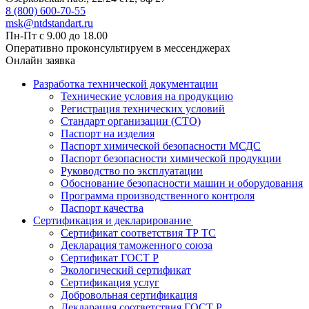
8 (800) 600-70-55
msk@ntdstandart.ru
Пн-Пт с 9.00 до 18.00
Оперативно проконсультируем в мессенджерах
Онлайн заявка
Разработка технической документации
Технические условия на продукцию
Регистрация технических условий
Стандарт организации (СТО)
Паспорт на изделия
Паспорт химической безопасности МСДС
Паспорт безопасности химической продукции
Руководство по эксплуатации
Обоснование безопасности машин и оборудования
Программа производственного контроля
Паспорт качества
Сертификация и декларирование
Сертификат соответствия ТР ТС
Декларация таможенного союза
Сертификат ГОСТ Р
Экологический сертификат
Сертификация услуг
Добровольная сертификация
Декларация соответствия ГОСТ Р