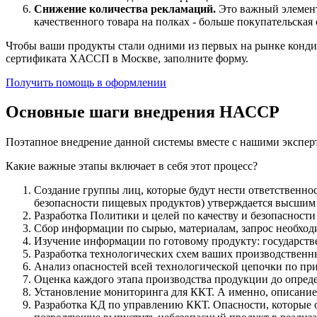
Снижение количества рекламаций.
Это важный элемент
качественного товара на полках - больше покупательска
Чтобы ваши продукты стали одними из первых на рынке кондит
сертификата ХАССП в Москве, заполните форму.
Получить помощь в оформлении
Основные шаги внедрения HACCP
Поэтапное внедрение данной системы вместе с нашими экспер
Какие важные этапы включает в себя этот процесс?
Создание группы лиц, которые будут нести ответственно
безопасности пищевых продуктов) утверждается высшим
Разработка Политики и целей по качеству и безопасности
Сбор информации по сырью, материалам, запрос необход
Изучение информации по готовому продукту: государств
Разработка технологических схем ваших производственны
Анализ опасностей всей технологической цепочки по при
Оценка каждого этапа производства продукции до опред
Установление мониторинга для ККТ. А именно, описание 
Разработка КД по управлению ККТ. Опасности, которые о