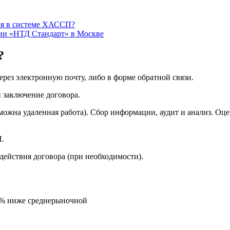
ся в системе ХАССП?
ии «НТД Стандарт» в Москве
?
ерез электронную почту, либо в форме обратной связи.
 заключение договора.
ожна удаленная работа). Сбор информации, аудит и анализ. Оце
.
действия договора (при необходимости).
5% ниже среднерыночной