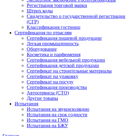
Регистрация торговой марки
Штрих коды
Свидетельство о государственной регистрации
(СГР)
Классификация гостиниц
Сертификация по отраслям
Сертификация пищевой продукции
Легкая промышленность
Оборудование
Косметика и парфюмерия
Сертификация мебельной продукции
Сертификация детской продукции
Сертификат на строительные материалы
Сертификат на упаковку
Сертификат на посуду
Сертификация производства
Автосервисы (СТО)
Другие товары
Испытания
Испытания на звукоизоляцию
Испытания на срок годности
Испытания на ГМО
Испытания на БЖУ
Главная