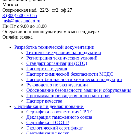
Москва
Озерковская наб., 22/24 ст2, оф 27
8 (800) 600-70-55
msk@ntdstandart.ru
Пн-Пт с 9.00 до 18.00
Оперативно проконсультируем в мессенджерах
Онлайн заявка
Разработка технической документации
Технические условия на продукцию
Регистрация технических условий
Стандарт организации (СТО)
Паспорт на изделия
Паспорт химической безопасности МСДС
Паспорт безопасности химической продукции
Руководство по эксплуатации
Обоснование безопасности машин и оборудования
Программа производственного контроля
Паспорт качества
Сертификация и декларирование
Сертификат соответствия ТР ТС
Декларация таможенного союза
Сертификат ГОСТ Р
Экологический сертификат
Сертификация услуг