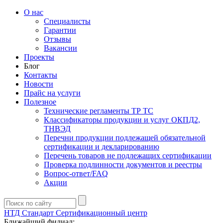
О нас
Специалисты
Гарантии
Отзывы
Вакансии
Проекты
Блог
Контакты
Новости
Прайс на услуги
Полезное
Технические регламенты ТР ТС
Классификаторы продукции и услуг ОКПД2,
ТНВЭД
Перечни продукции подлежащей обязательной
сертификации и декларированию
Перечень товаров не подлежащих сертификации
Проверка подлинности документов и реестры
Вопрос-ответ/FAQ
Акции
НТД Стандарт
Сертификационный центр
Ближайший филиал: