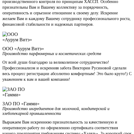
производственного контроля по принципам ХАССП. Особенно
признательны Вам и Вашему коллективу за порядочность,
оперативность и серьезное отношение к своему делу. Искренне
желаем Вам и каждому Вашему сотруднику профессионального роста,
финансовой стабильности и надежных партнеров.
ООО «Аурум Витэ»
Производство парфюмерных и косметических средств
От всей души благодарю за великолепное сотрудничество!
Профессионализм и искренняя забота Виктории Русиновой сделали
весь процесс регистрации абсолютно комфортным! Это было круто!) С
уважением к вам и вашей компании!
ЗАО ПО «Гамми»
Производство ингредиентов для молочной, кондитерской и
хлебопекарной промышленности
Выражаем Вам искреннюю признательность за качественную и
оперативную работу по оформлению сертификата соответствия
нашего предприятия требованиям системы «Халяль». За короткий срок