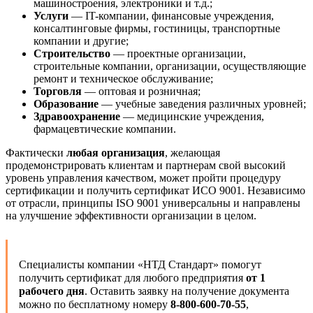
машиностроения, электроники и т.д.;
Услуги
— IT-компании, финансовые учреждения,
консалтинговые фирмы, гостиницы, транспортные
компании и другие;
Строительство
— проектные организации,
строительные компании, организации, осуществляющие
ремонт и техническое обслуживание;
Торговля
— оптовая и розничная;
Образование
— учебные заведения различных уровней;
Здравоохранение
— медицинские учреждения,
фармацевтические компании.
Фактически
любая организация
, желающая
продемонстрировать клиентам и партнерам свой высокий
уровень управления качеством, может пройти процедуру
сертификации и получить сертификат ИСО 9001. Независимо
от отрасли, принципы ISO 9001 универсальны и направлены
на улучшение эффективности организации в целом.
Специалисты компании «НТД Стандарт» помогут
получить сертификат для любого предприятия
от 1
рабочего дня
. Оставить заявку на получение документа
можно по бесплатному номеру
8-800-600-70-55
,